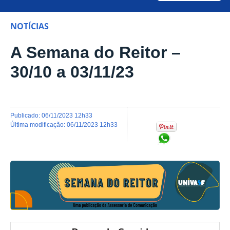
NOTÍCIAS
A Semana do Reitor –
30/10 a 03/11/23
publicado
:
06/11/2023 12h33
última modificação
:
06/11/2023 12h33
Compartilhar no Wh