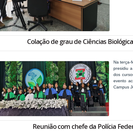
Colação de grau de Ciências Biológic
Na terça-fe
presidiu 
dos curso
evento ac
Campus J
Reunião com chefe da Polícia Federa