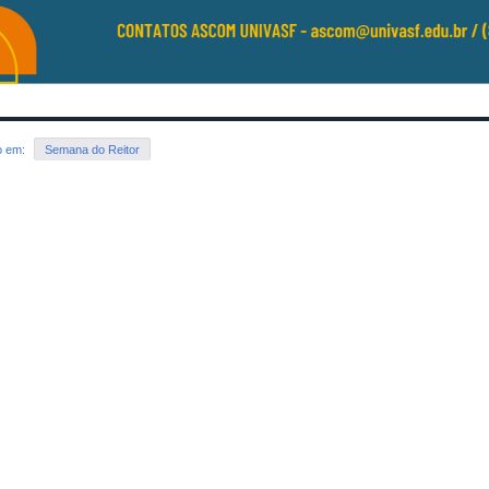
o em:
Semana do Reitor