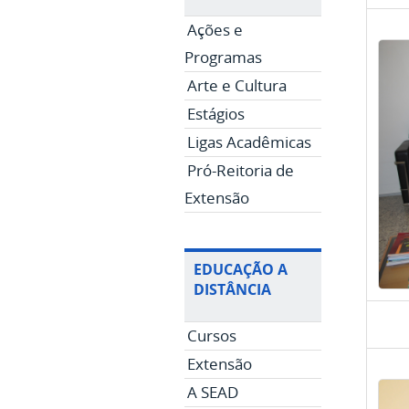
Ações e
Programas
Arte e Cultura
Estágios
Ligas Acadêmicas
Pró-Reitoria de
Extensão
EDUCAÇÃO A
DISTÂNCIA
Cursos
Extensão
A SEAD