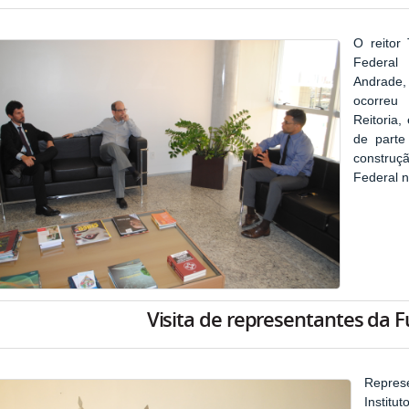
O reitor 
Federal 
Andrade,
ocorreu 
Reitoria
de parte
construç
Federal 
Visita de representantes da 
Repres
Instit