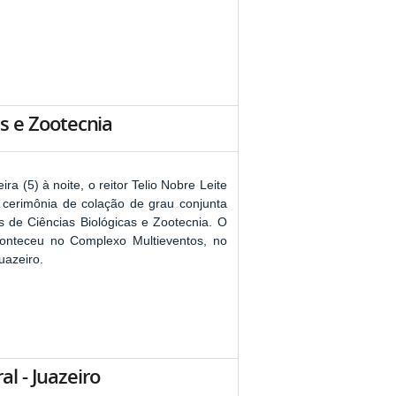
as e Zootecnia
ira (5) à noite, o reitor Telio Nobre Leite
a cerimônia de colação de grau conjunta
s de Ciências Biológicas e Zootecnia. O
onteceu no Complexo Multieventos, no
uazeiro.
l - Juazeiro