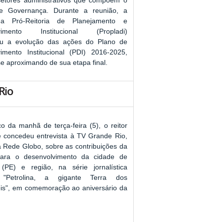
setores administrativos que compõem o
e Governança. Durante a reunião, a
a Pró-Reitoria de Planejamento e
vimento Institucional (Propladi)
ou a evolução das ações do Plano de
imento Institucional (PDI) 2016-2025,
se aproximando de sua etapa final.
Rio
 da manhã de terça-feira (5), o reitor
te concedeu entrevista à TV Grande Rio,
da Rede Globo, sobre as contribuições da
para o desenvolvimento da cidade de
 (PE) e região, na série jornalística
l "Petrolina, a gigante Terra dos
is", em comemoração ao aniversário da