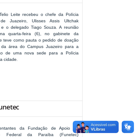
Telio Leite recebeu o chefe da Polícia
de Juazeiro, Ulisses Assis Ultchak
 e o delegado Tiago Souza. A reunião
na quarta-feira (6), no gabinete da
, e teve como pauta o pedido de doação
 da área do Campus Juazeiro para a
ão de uma nova sede para a Polícia
na cidade.
Funetec
entantes da Fundação de Apoio ao
uto Federal da Paraíba (Funetec)