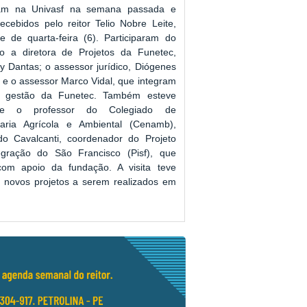
ram na Univasf na semana passada e
ecebidos pelo reitor Telio Nobre Leite,
e de quarta-feira (6). Participaram do
ro a diretora de Projetos da Funetec,
y Dantas; o assessor jurídico, Diógenes
 e o assessor Marco Vidal, que integram
 gestão da Funetec. Também esteve
nte o professor do Colegiado de
aria Agrícola e Ambiental (Cenamb),
do Cavalcanti, coordenador do Projeto
egração do São Francisco (Pisf), que
com apoio da fundação. A visita teve
e novos projetos a serem realizados em