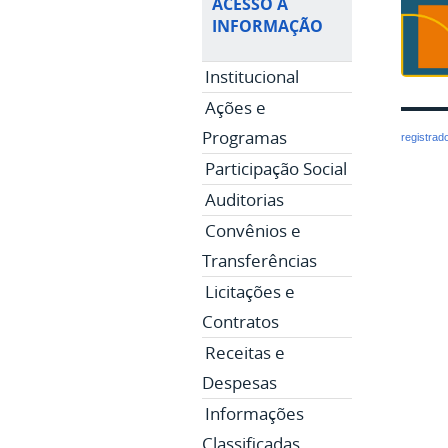
ACESSO À
INFORMAÇÃO
Institucional
Ações e
Programas
registrad
Participação Social
Auditorias
Convênios e
Transferências
Licitações e
Contratos
Receitas e
Despesas
Informações
Classificadas