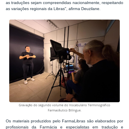
as traduções sejam compreendidas nacionalmente, respeitando
as variações regionais da Libras", afirma Deuzilane.
Gravação do segundo volume do Vocabulário Terminográfico
Farmacêutico Bilíngue.
Os materiais produzidos pelo FarmaLibras são elaborados por
profissionais da Farmácia e especialistas em tradução e