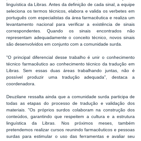
linguística da Libras. Antes da definição de cada sinal, a equipe
seleciona os termos técnicos, elabora e valida os verbetes em
português com especialistas da área farmacêutica e realiza um
levantamento nacional para verificar a existência de sinais
correspondentes. Quando os sinais encontrados não
representam adequadamente o conceito técnico, novos sinais
são desenvolvidos em conjunto com a comunidade surda.
"O principal diferencial desse trabalho é unir o conhecimento
técnico farmacêutico ao conhecimento técnico da tradução em
Libras. Sem essas duas áreas trabalhando juntas, não é
possível produzir uma tradução adequada", destaca a
coordenadora.
Deuzilane ressalta ainda que a comunidade surda participa de
todas as etapas do processo de tradução e validação dos
materiais. "Os próprios surdos colaboram na construção dos
conteúdos, garantindo que respeitem a cultura e a estrutura
linguística da Libras. Nos próximos meses, também
pretendemos realizar cursos reunindo farmacêuticos e pessoas
surdas para estimular o uso das ferramentas e avaliar seu