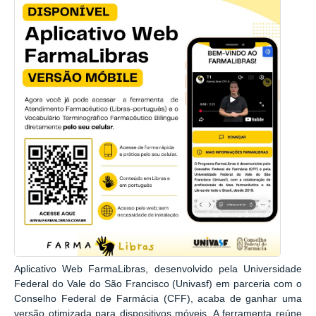
Aplicativo Web FarmaLibras, desenvolvido pela Universidade
Federal do Vale do São Francisco (Univasf) em parceria com o
Conselho Federal de Farmácia (CFF), acaba de ganhar uma
versão otimizada para dispositivos móveis. A ferramenta reúne