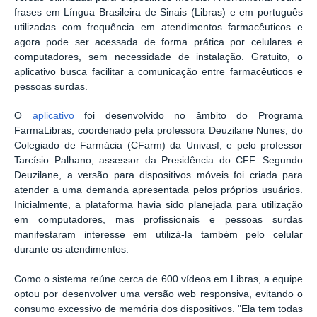
frases em Língua Brasileira de Sinais (Libras) e em português
utilizadas com frequência em atendimentos farmacêuticos e
agora pode ser acessada de forma prática por celulares e
computadores, sem necessidade de instalação. Gratuito, o
aplicativo busca facilitar a comunicação entre farmacêuticos e
pessoas surdas.
O
aplicativo
foi desenvolvido no âmbito do Programa
FarmaLibras, coordenado pela professora Deuzilane Nunes, do
Colegiado de Farmácia (CFarm) da Univasf, e pelo professor
Tarcísio Palhano, assessor da Presidência do CFF. Segundo
Deuzilane, a versão para dispositivos móveis foi criada para
atender a uma demanda apresentada pelos próprios usuários.
Inicialmente, a plataforma havia sido planejada para utilização
em computadores, mas profissionais e pessoas surdas
manifestaram interesse em utilizá-la também pelo celular
durante os atendimentos.
Como o sistema reúne cerca de 600 vídeos em Libras, a equipe
optou por desenvolver uma versão web responsiva, evitando o
consumo excessivo de memória dos dispositivos. "Ela tem todas