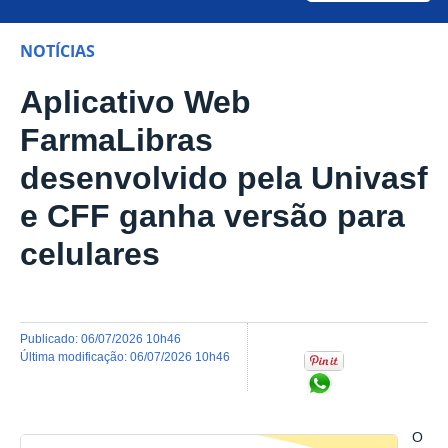
NOTÍCIAS
Aplicativo Web
FarmaLibras
desenvolvido pela Univasf
e CFF ganha versão para
celulares
publicado
:
06/07/2026 10h46
última modificação
:
06/07/2026 10h46
Compartilhar no Wh
O