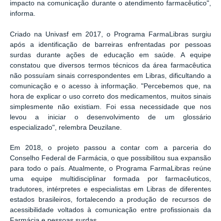
impacto na comunicação durante o atendimento farmacêutico",
informa.
Criado na Univasf em 2017, o Programa FarmaLibras surgiu
após a identificação de barreiras enfrentadas por pessoas
surdas durante ações de educação em saúde. A equipe
constatou que diversos termos técnicos da área farmacêutica
não possuíam sinais correspondentes em Libras, dificultando a
comunicação e o acesso à informação. "Percebemos que, na
hora de explicar o uso correto dos medicamentos, muitos sinais
simplesmente não existiam. Foi essa necessidade que nos
levou a iniciar o desenvolvimento de um glossário
especializado", relembra Deuzilane.
Em 2018, o projeto passou a contar com a parceria do
Conselho Federal de Farmácia, o que possibilitou sua expansão
para todo o país. Atualmente, o Programa FarmaLibras reúne
uma equipe multidisciplinar formada por farmacêuticos,
tradutores, intérpretes e especialistas em Libras de diferentes
estados brasileiros, fortalecendo a produção de recursos de
acessibilidade voltados à comunicação entre profissionais da
Farmácia e pessoas surdas.