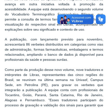
avança em outra iniciativa voltada à promoção da
acessibilidade. A equipe está desenvolvendo o segundo volume
do Vocabulário Terminográfico Farmacêutico Bilíngue, que
permite a consulta de termos farmacêuticos em português e a
visualização do respectivo sinal em Libras, acompanhado de
explicações sobre seu significado e contexto de uso.
A publicação, com lançamento previsto para novembro,
acrescentará 86 verbetes distribuídos em categorias como vias
de administração, formas farmacêuticas, embalagens e termos
relacionados, ampliando o banco de dados já disponível para
profissionais da saúde e pessoas surdas.
Como parte da produção desse novo volume, nove tradutores e
intérpretes de Libras, representantes das cinco regiões do
Brasil, se reuniram na última semana na Univasf, Campus
Sede, em Petrolina (PE), para gravar os verbetes que
integrarão a publicação. A equipe conta com profissionais de
Tocantins, Goiás, Paraná, Santa Catarina, Rio de Janeiro,
Alagoas e Pernambuco. "Esses tradutores participam do
processo de gravação e validação dos sinais para garantir que