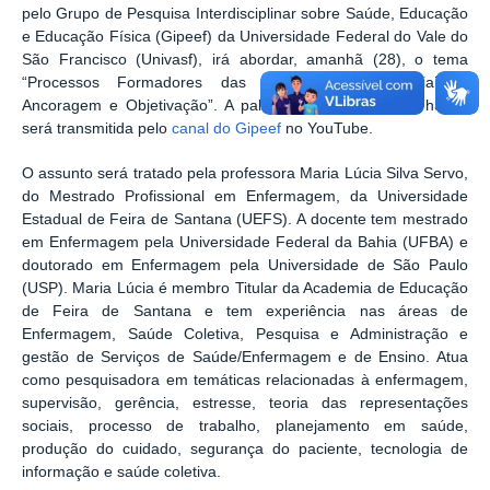
pelo Grupo de Pesquisa Interdisciplinar sobre Saúde, Educação
e Educação Física (Gipeef) da Universidade Federal do Vale do
São Francisco (Univasf), irá abordar, amanhã (28), o tema
“Processos Formadores das Representações Sociais -
Ancoragem e Objetivação”. A palestra terá início às 17h30 e
será transmitida pelo
canal do Gipeef
no YouTube.
O assunto será tratado pela professora Maria Lúcia Silva Servo,
do Mestrado Profissional em Enfermagem, da Universidade
Estadual de Feira de Santana (UEFS). A docente tem mestrado
em Enfermagem pela Universidade Federal da Bahia (UFBA) e
doutorado em Enfermagem pela Universidade de São Paulo
(USP). Maria Lúcia é membro Titular da Academia de Educação
de Feira de Santana e tem experiência nas áreas de
Enfermagem, Saúde Coletiva, Pesquisa e Administração e
gestão de Serviços de Saúde/Enfermagem e de Ensino. Atua
como pesquisadora em temáticas relacionadas à enfermagem,
supervisão, gerência, estresse, teoria das representações
sociais, processo de trabalho, planejamento em saúde,
produção do cuidado, segurança do paciente, tecnologia de
informação e saúde coletiva.