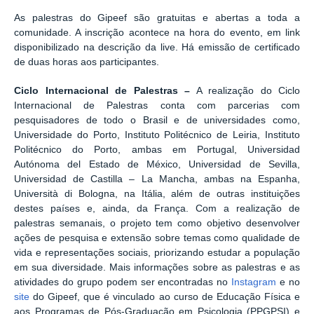
As palestras do Gipeef são gratuitas e abertas a toda a
comunidade. A inscrição acontece na hora do evento, em link
disponibilizado na descrição da live. Há emissão de certificado
de duas horas aos participantes.
Ciclo Internacional de Palestras –
A realização do Ciclo
Internacional de Palestras conta com parcerias com
pesquisadores de todo o Brasil e de universidades como,
Universidade do Porto, Instituto Politécnico de Leiria, Instituto
Politécnico do Porto, ambas em Portugal, Universidad
Autónoma del Estado de México, Universidad de Sevilla,
Universidad de Castilla – La Mancha, ambas na Espanha,
Università di Bologna, na Itália, além de outras instituições
destes países e, ainda, da França. Com a realização de
palestras semanais, o projeto tem como objetivo desenvolver
ações de pesquisa e extensão sobre temas como qualidade de
vida e representações sociais, priorizando estudar a população
em sua diversidade. Mais informações sobre as palestras e as
atividades do grupo podem ser encontradas no
Instagram
e no
site
do Gipeef, que é vinculado ao curso de Educação Física e
aos Programas de Pós-Graduação em Psicologia (PPGPSI) e