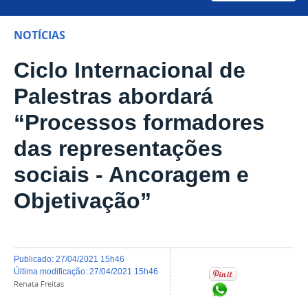
NOTÍCIAS
Ciclo Internacional de
Palestras abordará
“Processos formadores
das representações
sociais - Ancoragem e
Objetivação”
publicado
:
27/04/2021 15h46
última modificação
:
27/04/2021 15h46
Renata Freitas
Compartilhar no Wh