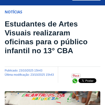
NOTÍCIAS
Estudantes de Artes
Visuais realizaram
oficinas para o público
infantil no 13° CBA
publicado
:
23/10/2025 15h43
última modificação
:
23/10/2025 15h43
Compartilhar no Wh