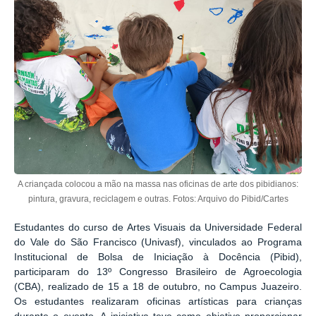
A criançada colocou a mão na massa nas oficinas de arte dos pibidianos:
pintura, gravura, reciclagem e outras. Fotos: Arquivo do Pibid/Cartes
Estudantes do curso de Artes Visuais da Universidade Federal
do Vale do São Francisco (Univasf), vinculados ao Programa
Institucional de Bolsa de Iniciação à Docência (Pibid),
participaram do 13º Congresso Brasileiro de Agroecologia
(CBA), realizado de 15 a 18 de outubro, no Campus Juazeiro.
Os estudantes realizaram oficinas artísticas para crianças