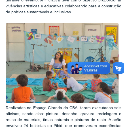
durante o evento. A iniciativa teve como objetivo proporcionar
vivências artísticas e educativas colaborando para a construção
de práticas sustentáveis e inclusivas.
Realizadas no Espaço Ciranda do CBA, foram executadas seis
oficinas, sendo elas: pintura, desenho, gravura, reciclagem e
reuso de materiais, tintas naturais e pinturas de rosto. A ação
envolveu 24 bolsistas do Pibid, que promoveram experiências