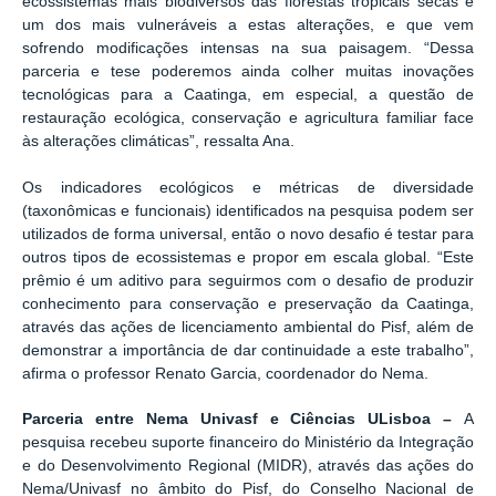
ecossistemas mais biodiversos das florestas tropicais secas e
um dos mais vulneráveis a
estas alterações, e que vem
sofrendo modificações intensas na sua paisagem. “Dessa
parceria e tese poderemos ainda colher muitas inovações
tecnológicas para a Caatinga, em especial, a questão de
restauração ecológica, conservação e agricultura familiar face
às alterações climáticas”, ressalta Ana.
Os indicadores ecológicos e métricas de diversidade
(taxonômicas e funcionais) identificados na pesquisa podem ser
utilizados de forma universal, então o novo desafio é testar para
outros tipos de ecossistemas e propor em escala global. “Este
prêmio é um aditivo para seguirmos com o desafio de produzir
conhecimento para conservação e preservação da Caatinga,
através das ações de licenciamento ambiental do Pisf, além de
demonstrar a importância de dar continuidade a este trabalho”,
afirma o professor Renato Garcia, coordenador do Nema.
Parceria entre Nema Univasf e Ciências ULisboa –
A
pesquisa recebeu suporte financeiro do Ministério da Integração
e do Desenvolvimento Regional (MIDR), através das ações do
Nema/Univasf no âmbito do Pisf, do Conselho Nacional de