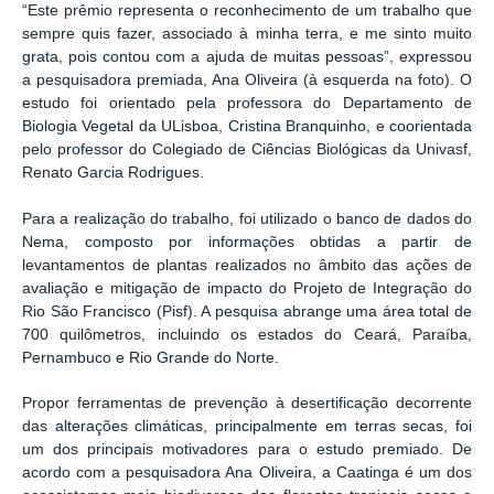
“Este prêmio representa o reconhecimento de um trabalho que
sempre quis fazer, associado à minha terra, e me sinto muito
grata, pois contou com a ajuda de muitas pessoas”, expressou
a pesquisadora premiada, Ana Oliveira (à esquerda na foto). O
estudo foi orientado pela professora do Departamento de
Biologia Vegetal da ULisboa, Cristina Branquinho, e coorientada
pelo professor do Colegiado de Ciências Biológicas da Univasf,
Renato Garcia Rodrigues.
Para a realização do trabalho, foi utilizado o banco de dados do
Nema, composto por informações obtidas a partir de
levantamentos de plantas realizados no âmbito das ações de
avaliação e mitigação de impacto do Projeto de Integração do
Rio São Francisco (Pisf). A pesquisa abrange uma área total de
700 quilômetros, incluindo os estados do Ceará, Paraíba,
Pernambuco e Rio Grande do Norte.
Propor ferramentas de prevenção à desertificação decorrente
das alterações climáticas, principalmente em terras secas, foi
um dos principais motivadores para o estudo premiado. De
acordo com a pesquisadora Ana Oliveira, a Caatinga é um dos