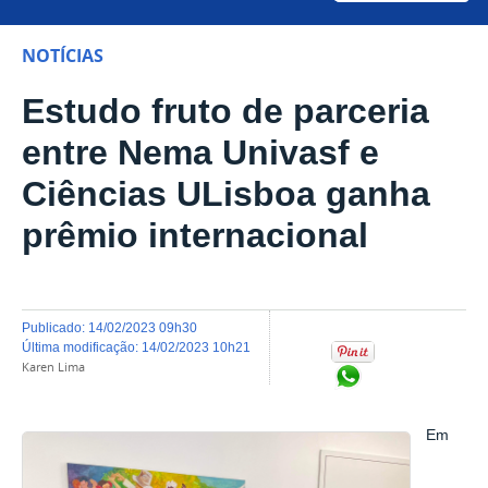
NOTÍCIAS
Estudo fruto de parceria
entre Nema Univasf e
Ciências ULisboa ganha
prêmio internacional
publicado
:
14/02/2023 09h30
última modificação
:
14/02/2023 10h21
Karen Lima
Compartilhar no Wh
Em