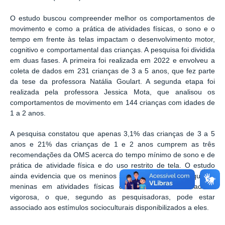
O estudo buscou compreender melhor os comportamentos de
movimento e como a prática de atividades físicas, o sono e o
tempo em frente às telas impactam o desenvolvimento motor,
cognitivo e comportamental das crianças. A pesquisa foi dividida
em duas fases. A primeira foi realizada em 2022 e envolveu a
coleta de dados em 231 crianças de 3 a 5 anos, que fez parte
da tese da professora Natália Goulart. A segunda etapa foi
realizada pela professora Jessica Mota, que analisou os
comportamentos de movimento em 144 crianças com idades de
1 a 2 anos.
A pesquisa constatou que apenas 3,1% das crianças de 3 a 5
anos e 21% das crianças de 1 e 2 anos cumprem as três
recomendações da OMS acerca do tempo mínimo de sono e de
prática de atividade física e do uso restrito de tela. O estudo
ainda evidencia que os meninos se envolvem mais do que as
meninas em atividades físicas de intensidade moderada a
vigorosa, o que, segundo as pesquisadoras, pode estar
associado aos estímulos socioculturais disponibilizados a eles.