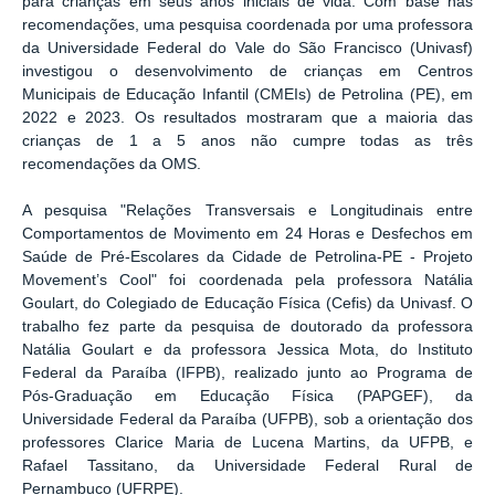
para crianças em seus anos iniciais de vida. Com base nas
recomendações, uma pesquisa coordenada por uma professora
da Universidade Federal do Vale do São Francisco (Univasf)
investigou o desenvolvimento de crianças em Centros
Municipais de Educação Infantil (CMEIs) de Petrolina (PE), em
2022 e 2023. Os resultados mostraram que a maioria das
crianças de 1 a 5 anos não cumpre todas as três
recomendações da OMS.
A pesquisa "Relações Transversais e Longitudinais entre
Comportamentos de Movimento em 24 Horas e Desfechos em
Saúde de Pré-Escolares da Cidade de Petrolina-PE - Projeto
Movement’s Cool" foi coordenada pela professora Natália
Goulart, do Colegiado de Educação Física (Cefis) da Univasf. O
trabalho fez parte da pesquisa de doutorado da professora
Natália Goulart e da professora Jessica Mota, do Instituto
Federal da Paraíba (IFPB), realizado junto ao Programa de
Pós-Graduação em Educação Física (PAPGEF), da
Universidade Federal da Paraíba (UFPB), sob a orientação dos
professores Clarice Maria de Lucena Martins, da UFPB, e
Rafael Tassitano, da Universidade Federal Rural de
Pernambuco (UFRPE).