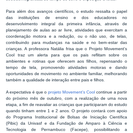
Para além dos avanços científicos, o estudo ressalta o papel
das instituições de ensino e dos educadores no
desenvolvimento integral da primeira infância, através de
planejamento de aulas ao ar livre, atividades que exercitam a
coordenação motora e a redução, ou o não uso, de telas,
contribuindo para mudanças na saúde e no bem-estar das
crianças. A professora Natália frisa que o Projeto Movement’s
Cool traz um alerta para que os pais reflitam sobre os
ambientes e rotinas que oferecem aos filhos, repensando o
tempo de tela, promovendo atividades motoras e dando
oportunidades de movimento no ambiente familiar, melhorando
também a qualidade de interação entre pais e filhos.
A expectativa é que o
projeto Movement’s Cool
continue a partir
do próximo mês de outubro, com a realização de uma nova
etapa, a fim de reavaliar as crianças que participaram do estudo
quando tinham entre 1 e 2 anos. O projeto contará com apoio
do Programa Institucional de Bolsas de Iniciação Científica
(Pibic) da Univasf e da Fundação de Amparo à Ciência e
Tecnologia de Pernambuco (Facepe), possibilitando a