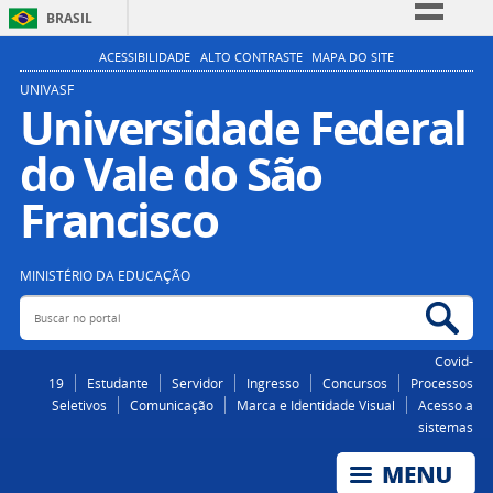
BRASIL
Simplifique!
ACESSIBILIDADE
ALTO CONTRASTE
MAPA DO SITE
Comunica BR
UNIVASF
Universidade Federal
Participe
do Vale do São
Acesso à informação
Legislação
Francisco
Canais
MINISTÉRIO DA EDUCAÇÃO
Buscar no portal
Bus
Covid-
19
Estudante
Servidor
Ingresso
Concursos
Processos
Seletivos
Comunicação
Marca e Identidade Visual
Acesso a
sistemas