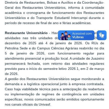
Diretoria de Restaurantes, Bolsas e Auxílios e da Coordenação-
Geral dos Restaurantes Universitários, informa à comunidade
acadêmica o cronograma de funcionamento dos Restaurantes
Universitários e do Transporte Estudantil Intercampi durante o
período de recesso de final de ano e férias acadêmicas.
Restaurante Universitário
- Haverá suspensão temporária de
atividades nas três unidades do RU no período de 20 de
dezembro de 2025 até 4 de janeiro de 2026. Os RUs de
Petrolina Sede e do Campus Ciências Agrárias reabrirão no dia
5 de janeiro de 2026, com funcionamento regular para
atendimento presencial e produção local. A unidade de Juazeiro
permanecerá fechada, com retorno das atividades regulares
previsto para o início do semestre letivo 2026.1, em 2 de março
de 2026.
A gestão dos Restaurantes Universitários segue monitorando a
demanda e a logística operacional junto à empresa contratada.
Caso haja viabilidade técnica para a antecipação da reabertura
ou implementação de regimes de contingência em unidades
específicas, novos comunicados serão emitidos oportunamente
nos canais oficiais da Univasf.