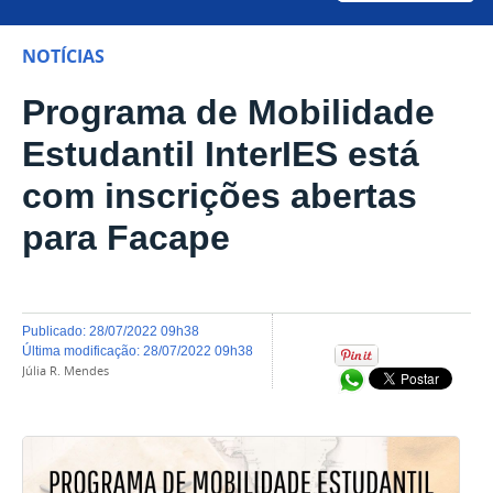
NOTÍCIAS
Programa de Mobilidade
Estudantil InterIES está
com inscrições abertas
para Facape
publicado
:
28/07/2022 09h38
última modificação
:
28/07/2022 09h38
Júlia R. Mendes
Compartilhar no Wh