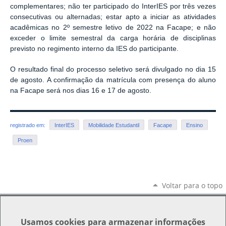
complementares; não ter participado do InterIES por três vezes
consecutivas ou alternadas; estar apto a iniciar as atividades
acadêmicas no 2º semestre letivo de 2022 na Facape; e não
exceder o limite semestral da carga horária de disciplinas
previsto no regimento interno da IES do participante.
O resultado final do processo seletivo será divulgado no dia 15
de agosto. A confirmação da matrícula com presença do aluno
na Facape será nos dias 16 e 17 de agosto.
registrado em:
InterIES
Mobilidade Estudantil
Facape
Ensino
Proen
Voltar para o topo
Usamos
cookies
para armazenar informações