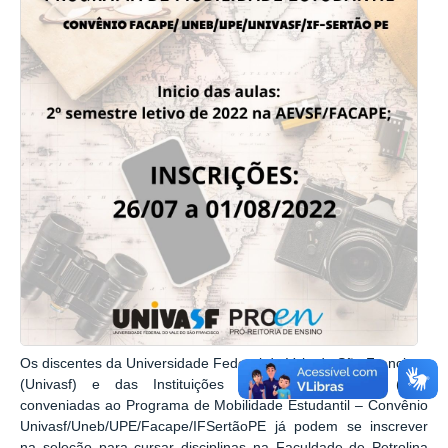
Os discentes da Universidade Federal do Vale do São Francisco
(Univasf) e das Instituições de Ensino Superior (IES)
conveniadas ao Programa de Mobilidade Estudantil – Convênio
Univasf/Uneb/UPE/Facape/IFSertãoPE já podem se inscrever
na seleção para cursar disciplinas na Faculdade de Petrolina