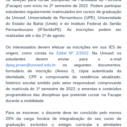
(Facape) com início no 2º semestre de 2022. Podem participar
estudantes regularmente matriculados em cursos de graduação
da Univasf, Universidade de Pernambuco (UPE), Universidade
do Estado da Bahia (Uneb) e do Instituto Federal do Sertão
Pernambucano (IFSertãoPE). As inscrições podem ser
realizadas até o dia 1º de agosto.
Os interessados devem efetuar as inscrições em sua IES de
origem, como consta no
Edital Nº 2/2022
. Na Univasf, os
estudantes devem enviar para o e-mail
dpeg.proen@univasf.edu.br
os seguintes documentos:
formulário de inscrição (Anexo I); cópia autenticada da
identidade, CPF e comprovante de residência atualizado;
histórico escolar emitido pelo setor responsável; comprovante
de matrícula do 1º semestre de 2022; e ementas e conteúdos
programáticos das disciplinas que pretende cursar na Facape
durante a mobilidade.
Para se inscrever, o discente deve ter concluído pelo menos
20% da carga horária de integralização do seu curso de
graduação, excluídos o estágio curricular e atividades