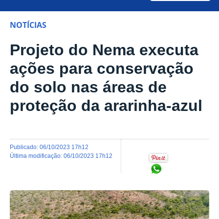
NOTÍCIAS
Projeto do Nema executa
ações para conservação
do solo nas áreas de
proteção da ararinha-azul
publicado
:
06/10/2023 17h12
última modificação
:
06/10/2023 17h12
Compartilhar no Wh