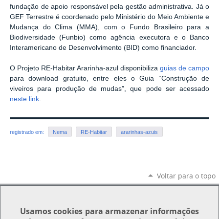
fundação de apoio responsável pela gestão administrativa. Já o
GEF Terrestre é coordenado pelo Ministério do Meio Ambiente e
Mudança do Clima (MMA), com o Fundo Brasileiro para a
Biodiversidade (Funbio) como agência executora e o Banco
Interamericano de Desenvolvimento (BID) como financiador.
O Projeto RE-Habitar Ararinha-azul disponibiliza
guias de campo
para download gratuito, entre eles o Guia “Construção de
viveiros para produção de mudas”, que pode ser acessado
neste link
.
registrado em:
Nema
RE-Habitar
ararinhas-azuis
Voltar para o topo
Usamos
cookies
para armazenar informações