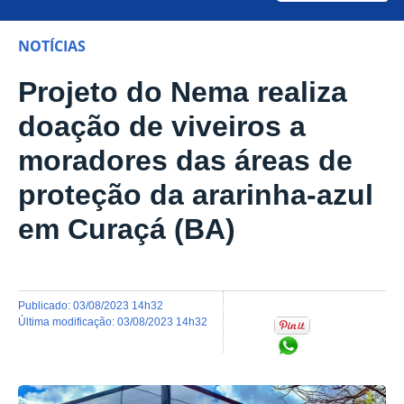
NOTÍCIAS
Projeto do Nema realiza
doação de viveiros a
moradores das áreas de
proteção da ararinha-azul
em Curaçá (BA)
publicado
:
03/08/2023 14h32
última modificação
:
03/08/2023 14h32
Compartilhar no Wh