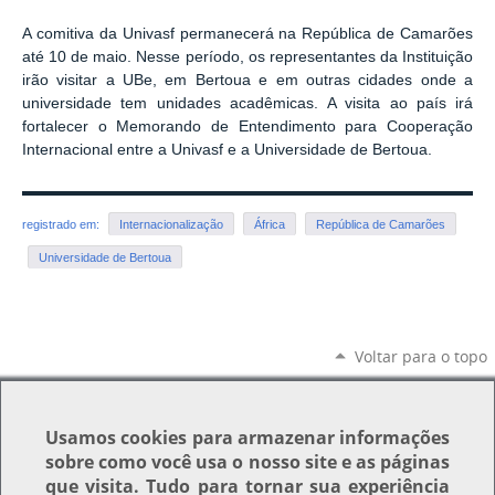
A comitiva da Univasf permanecerá na República de Camarões
até 10 de maio. Nesse período, os representantes da Instituição
irão visitar a UBe, em Bertoua e em outras cidades onde a
universidade tem unidades acadêmicas.
A visita ao país irá
fortalecer o Memorando de Entendimento para Cooperação
Internacional
entre a Univasf e a Universidade de Bertoua.
registrado em:
Internacionalização
África
República de Camarões
Universidade de Bertoua
Voltar para o topo
Usamos
cookies
para armazenar informações
sobre como você usa o nosso site e as páginas
que visita. Tudo para tornar sua experiência