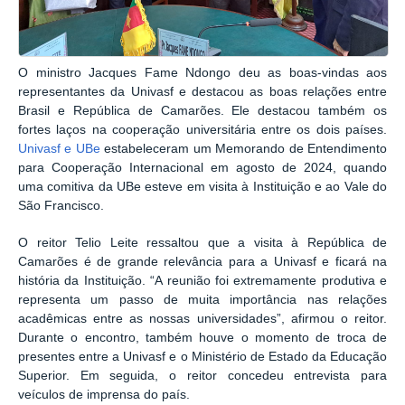
O ministro Jacques Fame Ndongo deu as boas-vindas aos
representantes da Univasf e destacou as boas relações entre
Brasil e República de Camarões. Ele destacou também os
fortes laços na cooperação universitária entre os dois países.
Univasf e UBe
estabeleceram um Memorando de Entendimento
para Cooperação Internacional em agosto de 2024, quando
uma comitiva da UBe esteve em visita à Instituição e ao Vale do
São Francisco.
O reitor Telio Leite ressaltou que a visita à República de
Camarões é de grande relevância para a Univasf e ficará na
história da Instituição. “A reunião foi extremamente produtiva e
representa um passo de muita importância nas relações
acadêmicas entre as nossas universidades”, afirmou o reitor.
Durante o encontro, também houve o momento de troca de
presentes entre a Univasf e o Ministério de Estado da Educação
Superior. Em seguida, o reitor concedeu entrevista para
veículos de imprensa do país.