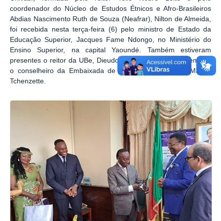
coordenador do Núcleo de Estudos Étnicos e Afro-Brasileiros
Abdias Nascimento Ruth de Souza (Neafrar), Nilton de Almeida,
foi recebida nesta terça-feira (6) pelo ministro de Estado da
Educação Superior, Jacques Fame Ndongo, no Ministério do
Ensino Superior, na capital Yaoundé. Também estiveram
presentes o reitor da UBe, Dieudonné Emmanuel Pegnyemb, e
o conselheiro da Embaixada de Camarões no Brasil, Martial
Tchenzette.