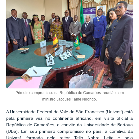
Primeiro compromisso na República de Camarões: reunião com
ministro Jacques Fame Ndongo.
A Universidade Federal do Vale do São Francisco (Univasf) está
pela primeira vez no continente africano, em visita oficial à
República de Camarões, a convite da Universidade de Bertoua
(UBe). Em seu primeiro compromisso no país, a comitiva da
Univasf, formada pelo reitor Telio Nobre Leite e pelo