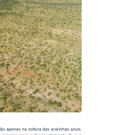
não apenas na soltura das ararinhas azuis,