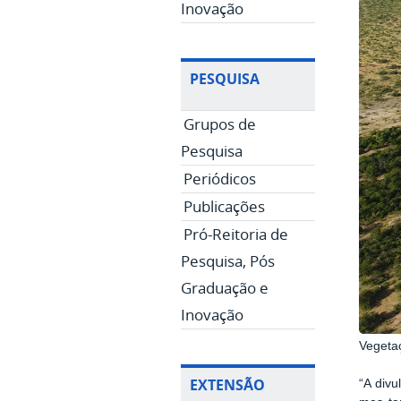
Inovação
PESQUISA
Grupos de
Pesquisa
Periódicos
Publicações
Pró-Reitoria de
Pesquisa, Pós
Graduação e
Inovação
Vegetaç
EXTENSÃO
“A divu