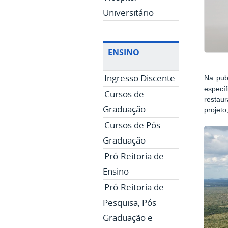
Universitário
ENSINO
Ingresso Discente
Na pub
especí
Cursos de
restaur
Graduação
projeto
Cursos de Pós
Graduação
Pró-Reitoria de
Ensino
Pró-Reitoria de
Pesquisa, Pós
Graduação e