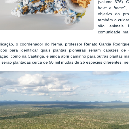
(volume 376). C
have a home
”,
objetivo do pr
também o cuidad
são animais i
comunidade, mas
licação, o coordenador do Nema, professor Renato Garcia Rodrigue
ficos para identificar quais plantas pioneiras seriam capazes de
ação, como na Caatinga, e ainda abrir caminho para outras plantas m
, serão plantadas cerca de 50 mil mudas de 26 espécies diferentes, n