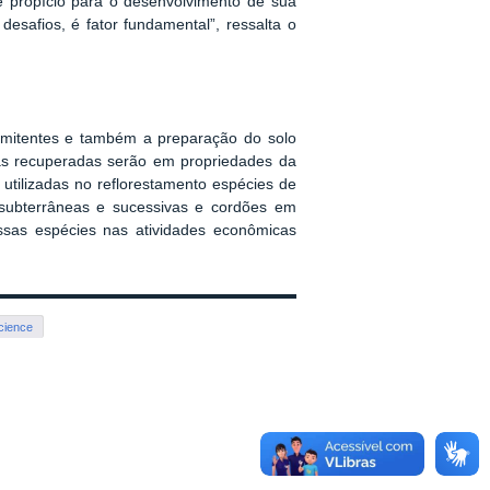
 propício para o desenvolvimento de sua
safios, é fator fundamental”, ressalta o
termitentes e também a preparação do solo
as recuperadas serão em propriedades da
tilizadas no reflorestamento espécies de
subterrâneas e sucessivas e cordões em
essas espécies nas atividades econômicas
cience