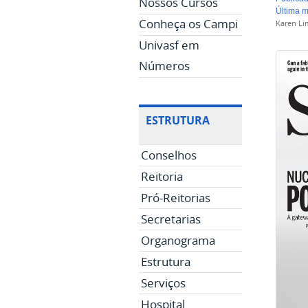
Nossos Cursos
última 
Conheça os Campi
Karen Li
Univasf em
Números
ESTRUTURA
Conselhos
Reitoria
Pró-Reitorias
Secretarias
Organograma
Estrutura
Serviços
Hospital