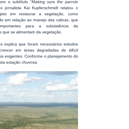
om o subtítulo “
Making sure the parrots
 o jornalista Kai Kupferschmidt relatou o
ojeto em restaurar a vegetação, como
o em relação ao manejo das cabras, que
mportantes para a subsistência da
 que se alimentam da vegetação.
s explica que foram necessários estudos
 crescer em áreas degradadas de difícil
ais exigentes. Conforme o planejamento do
esta estação chuvosa.