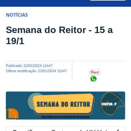
NOTÍCIAS
Semana do Reitor - 15 a
19/1
publicado
:
22/01/2024 11h47
última modificação
:
22/01/2024 11h47
Compartilhar no Wh