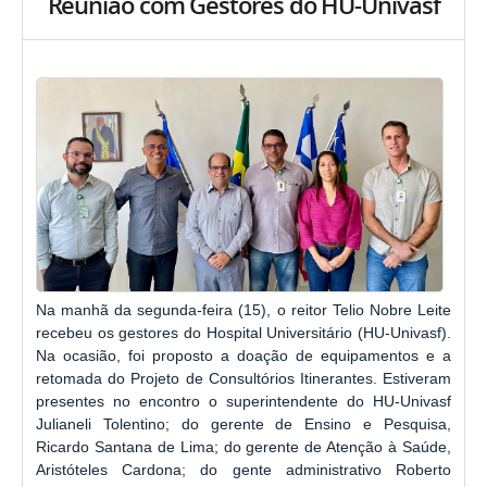
Reunião com Gestores do HU-Univasf
Na manhã da segunda-feira (15), o reitor Telio Nobre Leite
recebeu os gestores do Hospital Universitário (HU-Univasf).
Na ocasião, foi proposto a doação de equipamentos e a
retomada do Projeto de Consultórios Itinerantes. Estiveram
presentes no encontro o superintendente do HU-Univasf
Julianeli Tolentino; do gerente de Ensino e Pesquisa,
Ricardo Santana de Lima; do gerente de Atenção à Saúde,
Aristóteles Cardona; do gente administrativo Roberto