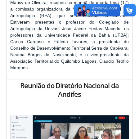
Marisy de Oliveira, recebeu na manhã de quarta-feira (17)
a comissão organizadora da VIII Reunião Equatorial de
Antropologia (REA), que será sediada na Univasf.
Estiveram presentes o professor do Colegiado de
Antropologia da Univasf José Jaime Freitas Macedo; os
professores da Universidade Federal da Bahia (UFBA);
Carlos Cardoso e Fátima Tavares; a presidenta do
Conselho de Desenvolvimento Territorial Serra da Capivara,
Neuma Borges do Nascimento, e o vice-presidente da
Associação Territorial do Quilombo Lagoas, Claudio Teófilo
Marques.
Reunião do Diretório Nacional da
Andifes