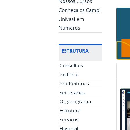
Nossos Cursos
Conheça os Campi
Univasf em
Números
ESTRUTURA
Conselhos
Reitoria
Pró-Reitorias
Secretarias
Organograma
Estrutura
Serviços
Hospital