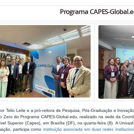
Programa CAPES-Global.
tor Telio Leite e a pró-reitora de Pesquisa, Pós-Graduação e Inovaçã
o Zero do Programa CAPES-Global.edu, realizado na sede da Coord
vel Superior (Capes), em Brasília (DF), na quarta-feira (8). A Univa
uação, participa como
instituição associada em duas redes institucion