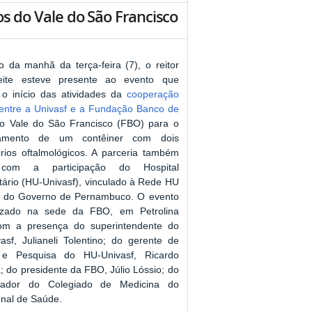
 do Vale do São Francisco
io da manhã da terça-feira (7), o reitor
Leite esteve presente ao evento que
o início das atividades da
cooperação
 entre a Univasf e a Fundação Banco de
 Vale do São Francisco (FBO) para o
namento de um contêiner com dois
órios oftalmológicos. A parceria também
com a participação do Hospital
itário (HU-Univasf), vinculado à Rede HU
 e do Governo de Pernambuco. O evento
izado
na sede da FBO, em Petrolina
om a presença do superintendente do
asf, Julianeli Tolentino; do gerente de
 e Pesquisa do HU-Univasf, Ricardo
; do presidente da FBO, Júlio Lóssio; do
nador do Colegiado de Medicina do
onal de Saúde.