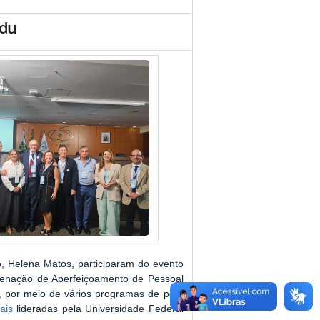
edu
o, Helena Matos, participaram do evento
enação de Aperfeiçoamento de Pessoal
sf, por meio de vários programas de pós-
ais
lideradas pela Universidade Federal