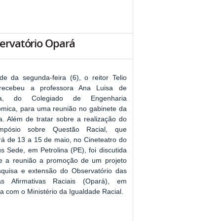
ervatório Opará
de da segunda-feira (6), o reitor Telio
 recebeu a professora Ana Luisa de
ira, do Colegiado de Engenharia
mica, para uma reunião no gabinete da
ia. Além de tratar sobre a realização do
mpósio sobre Questão Racial, que
rá de 13 a 15 de maio, no Cineteatro do
 Sede, em Petrolina (PE), foi discutida
e a reunião a promoção de um projeto
quisa e extensão do Observatório das
icas Afirmativas Raciais (Opará), em
ia com o Ministério da Igualdade Racial.