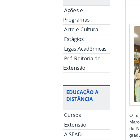
Ações e
Programas
Arte e Cultura
Estágios
Ligas Acadêmicas
Pró-Reitoria de
Extensão
EDUCAÇÃO A
DISTÂNCIA
Cursos
O rei
Marc
Extensão
de Ní
A SEAD
grad