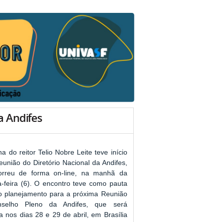
a Andifes
 do reitor Telio Nobre Leite teve início
eunião do Diretório Nacional da Andifes,
orreu de forma on-line, na manhã da
-feira (6). O encontro teve como pauta
 o planejamento para a próxima Reunião
selho Pleno da Andifes, que será
a nos dias 28 e 29 de abril, em Brasília