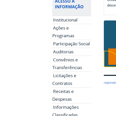
ACESSO À
disce
INFORMAÇÃO
Institucional
Ações e
Programas
Participação Social
Auditorias
Convênios e
Transferências
Licitações e
Contratos
registrad
Receitas e
Despesas
Informações
Classificadas