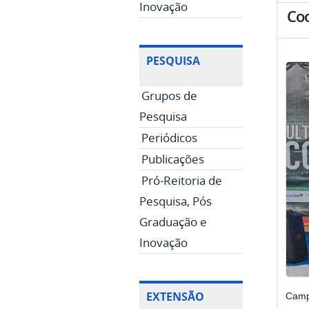
Inovação
Coo
PESQUISA
Grupos de
Pesquisa
Periódicos
Publicações
Pró-Reitoria de
Pesquisa, Pós
Graduação e
Inovação
EXTENSÃO
Camp