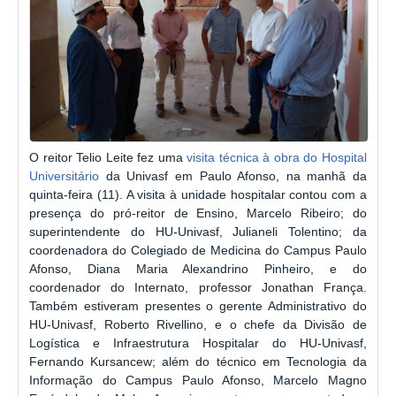
O reitor Telio Leite fez uma
visita técnica à obra do Hospital
Universitário
da Univasf em Paulo Afonso, na manhã da
quinta-feira (11). A visita à unidade hospitalar contou com a
presença do pró-reitor de Ensino, Marcelo Ribeiro; do
superintendente do HU-Univasf, Julianeli Tolentino; da
coordenadora do Colegiado de Medicina do Campus Paulo
Afonso, Diana Maria Alexandrino Pinheiro, e do
coordenador do Internato, professor Jonathan França.
Também estiveram presentes o gerente Administrativo do
HU-Univasf, Roberto Rivellino, e o chefe da Divisão de
Logística e Infraestrutura Hospitalar
do HU-Univasf,
Fernando Kursancew; além do técnico em Tecnologia da
Informação do Campus Paulo Afonso, Marcelo Magno