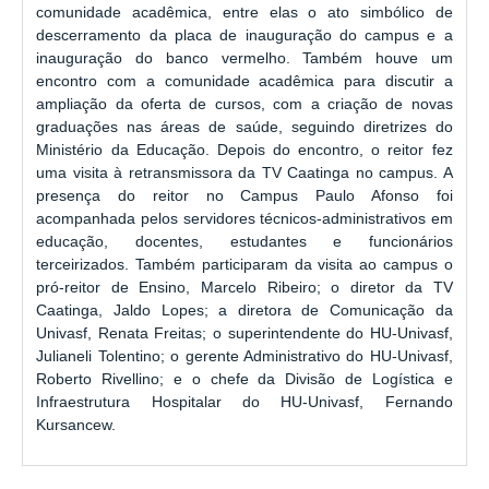
comunidade acadêmica, entre elas o ato simbólico de
descerramento da placa de inauguração do campus e a
inauguração do banco vermelho. Também houve um
encontro com a comunidade acadêmica para discutir a
ampliação da oferta de cursos, com a criação de novas
graduações nas áreas de saúde, seguindo diretrizes do
Ministério da Educação. Depois do encontro, o reitor fez
uma visita à retransmissora da TV Caatinga no campus. A
presença do reitor no Campus Paulo Afonso foi
acompanhada pelos servidores técnicos-administrativos em
educação, docentes, estudantes e funcionários
terceirizados. Também participaram da visita ao campus o
pró-reitor de Ensino, Marcelo Ribeiro; o diretor da TV
Caatinga, Jaldo Lopes; a diretora de Comunicação da
Univasf, Renata Freitas; o superintendente do HU-Univasf,
Julianeli Tolentino; o gerente Administrativo do HU-Univasf,
Roberto Rivellino; e o chefe da Divisão de Logística e
Infraestrutura Hospitalar
do HU-Univasf, Fernando
Kursancew.