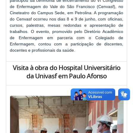
participou da cerimônia de encerramento do VI Congresso
de Enfermagem do Vale do São Francisco (Cenvasf), no
Cineteatro do Campus Sede, em Petrolina. A programação
do Cenvasf ocorreu nos dias 8 e 9 de junho, com oficinas,
cursos, palestras, mesas redondas e apresentação de
trabalhos. O evento, promovido pelo Diretório Acadêmico
de Enfermagem em parceria com o Colegiado de
Enfermagem, contou com a participação de discentes,
docentes e profissionais da saúde.
Visita à obra do Hospital Universitário
da Univasf em Paulo Afonso