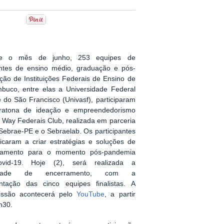
te o mês de junho, 253 equipes de
ntes de ensino médio, graduação e pós-
ção de Instituições Federais de Ensino de
buco, entre elas a Universidade Federal
 do São Francisco (Univasf), participaram
ratona de ideação e empreendedorismo
 Way Federais Club, realizada em parceria
Sebrae-PE e o Sebraelab. Os participantes
icaram a criar estratégias e soluções de
ntamento para o momento pós-pandemia
vid-19. Hoje (2), será realizada a
nidade de encerramento, com a
ntação das cinco equipes finalistas. A
issão acontecerá pelo
YouTube
, a partir
h30.