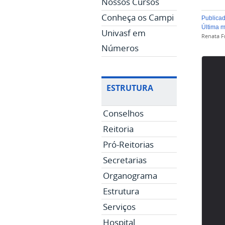
Nossos Cursos
Conheça os Campi
publica
última 
Univasf em
Renata Fr
Números
ESTRUTURA
Conselhos
Reitoria
Pró-Reitorias
Secretarias
Organograma
Estrutura
Serviços
Hospital