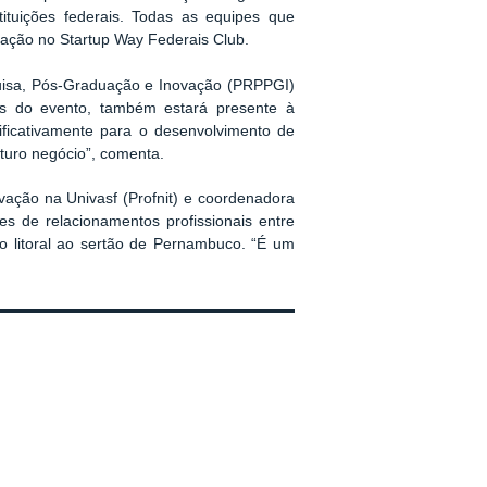
ituições federais. Todas as equipes que
ipação no Startup Way Federais Club.
quisa, Pós-Graduação e Inovação (PRPPGI)
as do evento, também estará presente à
ificativamente para o desenvolvimento de
uturo negócio”, comenta.
ação na Univasf (Profnit) e coordenadora
 de relacionamentos profissionais entre
o litoral ao sertão de Pernambuco. “É um