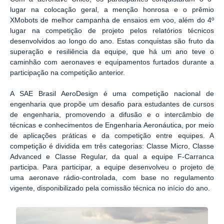
lugar na colocação geral, a menção honrosa e o prêmio
XMobots de melhor campanha de ensaios em voo, além do 4º
lugar na competição de projeto pelos relatórios técnicos
desenvolvidos ao longo do ano. Estas conquistas são fruto da
superação e resiliência da equipe, que há um ano teve o
caminhão com aeronaves e equipamentos furtados durante a
participação na competição anterior.
A SAE Brasil AeroDesign é uma competição nacional de
engenharia que propõe um desafio para estudantes de cursos
de engenharia, promovendo a difusão e o intercâmbio de
técnicas e conhecimentos de Engenharia Aeronáutica, por meio
de aplicações práticas e da competição entre equipes. A
competição é dividida em três categorias: Classe Micro, Classe
Advanced e Classe Regular, da qual a equipe F-Carranca
participa. Para participar, a equipe desenvolveu o projeto de
uma aeronave rádio-controlada, com base no regulamento
vigente, disponibilizado pela comissão técnica no início do ano.