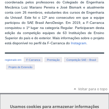
coordenada pelos professores do Colegiado de Engenharia
Mecânica Luiz Mariano Pereira e José Bismark e atualmente
conta com 26 membros, estudantes dos cursos de Engenharia
da Univasf. Este foi o 12º ano consecutivo em que a equipe
participou do SAE Brasil AeroDesign. Em 2019, a F-Carranca
conquistou o 1º lugar na categoria Regular. Participaram desta
edição da competição equipes de 63 Instituições de Ensino
Superior do país e do exterior. Mais informações sobre o projeto
está disponível no perfil da F-Carranca do
Instagram
.
registrado em:
F-Carranca
Premiação
Competição SAE – Brasil
Projeto de Extensão
Voltar para o topo
Usamos
cookies
para armazenar informações