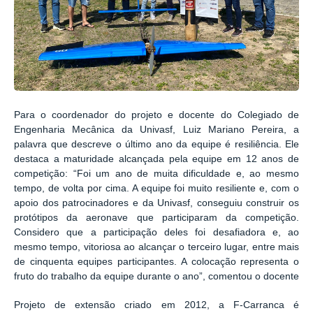
Para o coordenador do projeto e docente do Colegiado de
Engenharia Mecânica da Univasf, Luiz Mariano Pereira, a
palavra que descreve o último ano da equipe é resiliência. Ele
destaca a maturidade alcançada pela equipe em 12 anos de
competição: “Foi um ano de muita dificuldade e, ao mesmo
tempo, de volta por cima. A equipe foi muito resiliente e, com o
apoio dos patrocinadores e da Univasf, conseguiu construir os
protótipos da aeronave que participaram da competição.
Considero que a participação deles foi desafiadora e, ao
mesmo tempo, vitoriosa ao alcançar o terceiro lugar, entre mais
de cinquenta equipes participantes. A colocação representa o
fruto do trabalho da equipe durante o ano”, comentou o docente
Projeto de extensão criado em 2012, a F-Carranca é