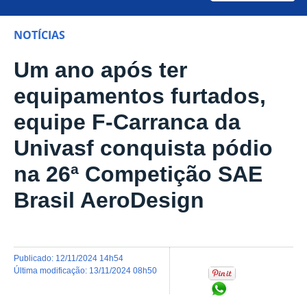
NOTÍCIAS
Um ano após ter
equipamentos furtados,
equipe F-Carranca da
Univasf conquista pódio
na 26ª Competição SAE
Brasil AeroDesign
publicado
:
12/11/2024 14h54
última modificação
:
13/11/2024 08h50
Compartilhar no Wh