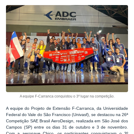
A equipe F-Carranca conquistou o 3º lugar na competição.
A equipe do Projeto de Extensão F-Carranca, da Universidade
Federal do Vale do São Francisco (Univasf), se destacou na 26ª
Competição SAE Brasil AeroDesign, realizada em São José dos
Campos (SP) entre os dias 31 de outubro e 3 de novembro.
Com a aeronave Chico, os participantes conquistaram o 3º