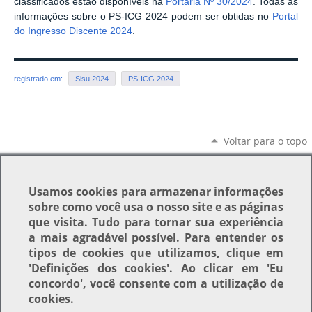
classificados estão disponíveis na
Portaria Nº 30/2024
. Todas as
informações sobre o PS-ICG 2024 podem ser obtidas no
Portal
do Ingresso Discente 2024
.
registrado em:
Sisu 2024
PS-ICG 2024
Voltar para o topo
Usamos
cookies
para armazenar informações
sobre como você usa o nosso site e as páginas
que visita. Tudo para tornar sua experiência
a mais agradável possível. Para entender os
tipos de cookies que utilizamos, clique em
'Definições dos cookies'
. Ao clicar em
'Eu
concordo'
, você consente com a utilização de
cookies.