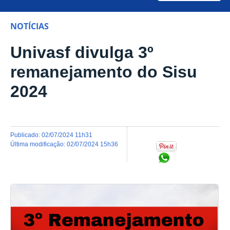
NOTÍCIAS
Univasf divulga 3º
remanejamento do Sisu
2024
publicado
:
02/07/2024 11h31
última modificação
:
02/07/2024 15h36
Compartilhar no Wh