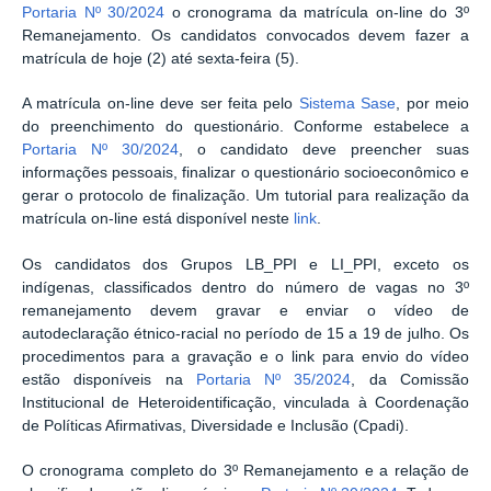
Portaria Nº 30/2024
o cronograma da matrícula on-line do 3º
Remanejamento. Os candidatos convocados devem fazer a
matrícula de hoje (2) até sexta-feira (5).
A matrícula on-line deve ser feita pelo
Sistema Sase
, por meio
do preenchimento do questionário. Conforme estabelece a
Portaria Nº 30/2024
, o candidato deve preencher suas
informações pessoais, finalizar o questionário socioeconômico e
gerar o protocolo de finalização. Um tutorial para realização da
matrícula on-line está disponível neste
link
.
Os candidatos dos Grupos LB_PPI e LI_PPI, exceto os
indígenas, classificados dentro do número de vagas no 3º
remanejamento devem gravar e enviar o vídeo de
autodeclaração étnico-racial no período de 15 a 19 de julho. Os
procedimentos para a gravação e o link para envio do vídeo
estão disponíveis na
Portaria Nº 35/2024
, da Comissão
Institucional de Heteroidentificação, vinculada à Coordenação
de Políticas Afirmativas, Diversidade e Inclusão (Cpadi).
O cronograma completo do 3º Remanejamento e a relação de