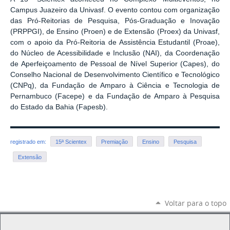
Campus Juazeiro da Univasf. O evento contou com organização
das Pró-Reitorias de Pesquisa, Pós-Graduação e Inovação
(PRPPGI), de Ensino (Proen) e de Extensão (Proex) da Univasf,
com o apoio da Pró-Reitoria de Assistência Estudantil (Proae),
do Núcleo de Acessibilidade e Inclusão (NAI), da Coordenação
de Aperfeiçoamento de Pessoal de Nível Superior (Capes), do
Conselho Nacional de Desenvolvimento Científico e Tecnológico
(CNPq), da Fundação de Amparo à Ciência e Tecnologia de
Pernambuco (Facepe) e da Fundação de Amparo à Pesquisa
do Estado da Bahia (Fapesb).
registrado em:
15ª Scientex
Premiação
Ensino
Pesquisa
Extensão
Voltar para o topo