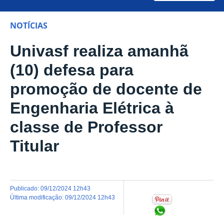
NOTÍCIAS
Univasf realiza amanhã
(10) defesa para
promoção de docente de
Engenharia Elétrica à
classe de Professor
Titular
publicado
:
09/12/2024 12h43
última modificação
:
09/12/2024 12h43
Compartilhar no Wh