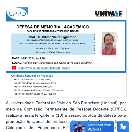
A Universidade Federal do Vale do São Francisco (Univasf), por
meio da Comissão Permanente de Pessoal Docente (CPPD),
realizará nesta terça-feira (10) a sessão pública de defesa para
promoção funcional do professor Militão Vieira Figueredo, do
Colegiado de Engenharia Elétrica (Cenel), à classe de