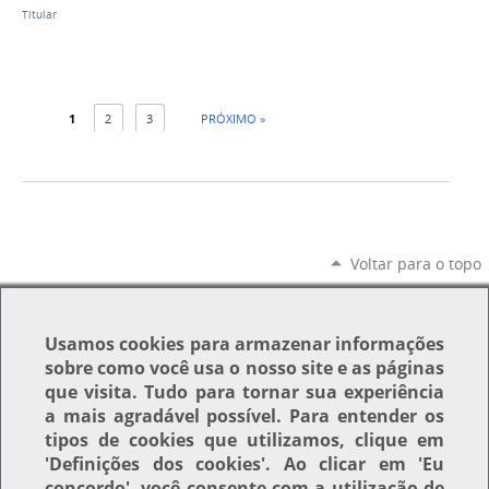
Titular
1
2
3
PRÓXIMO »
Voltar para o topo
Usamos
cookies
para armazenar informações
sobre como você usa o nosso site e as páginas
que visita. Tudo para tornar sua experiência
a mais agradável possível. Para entender os
tipos de cookies que utilizamos, clique em
'Definições dos cookies'
. Ao clicar em
'Eu
concordo'
, você consente com a utilização de