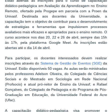
Estão abertas as inscrições para o curso de capacitação
didático-pedagógica em Avaliação da Aprendizagem no Ensino
Remoto, ofertado pela Progepe em parceria com a Proen da
Univasf. Destinada aos docentes da Universidade, a
capacitação tem o objetivo de contribuir para o desenvolvimento
de estratégias e ferramentas que impulsionem processos
avaliativos mais eficazes e apropriados para o ensino remoto. O
curso acontece nos dias 20, 22 e 26 de abril, sempre das 15h
às 17h, pela plataforma Google Meet. As inscrições estão
abertas até o dia 14 de abril.
Para participar, os docentes interessados devem realizar
inscrições através do
Sistema de Gestão de Eventos (SGE)
da
Univasf. Estão disponíveis 50 vagas. As aulas serão ministradas
pelos professores Adelson Oliveira, do Colegiado de Ciências
Sociais e do Mestrado em Sociologia em Rede Nacional
(Profsocio) e atual pró-reitor de Ensino da Univasf; e Rafael
Gonçalves, do Colegiado de Pedagogia e do Programa de Pós-
Graduação em Educação, da Universidade Federal do Acre
(Ufac).
A capacitação didático-pedagógica visa promover o