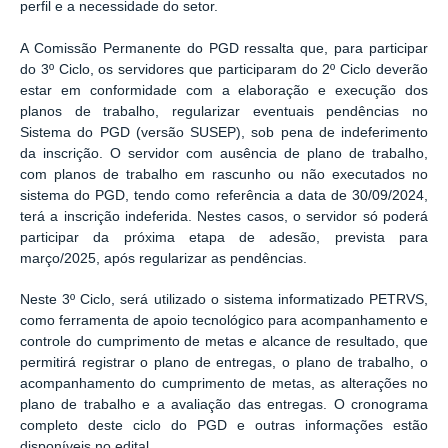
perfil e a necessidade do setor.
A Comissão Permanente do PGD ressalta que, para participar
do 3º Ciclo, os servidores que participaram do 2º Ciclo deverão
estar em conformidade com a elaboração e execução dos
planos de trabalho, regularizar eventuais pendências no
Sistema do PGD (versão SUSEP), sob pena de indeferimento
da inscrição. O servidor com ausência de plano de trabalho,
com planos de trabalho em rascunho ou não executados no
sistema do PGD, tendo como referência a data de 30/09/2024,
terá a inscrição indeferida. Nestes casos, o servidor só poderá
participar da próxima etapa de adesão, prevista para
março/2025, após regularizar as pendências.
Neste 3º Ciclo, será utilizado o sistema informatizado PETRVS,
como ferramenta de apoio tecnológico para acompanhamento e
controle do cumprimento de metas e alcance de resultado, que
permitirá registrar o plano de entregas, o plano de trabalho, o
acompanhamento do cumprimento de metas, as alterações no
plano de trabalho e a avaliação das entregas. O cronograma
completo deste ciclo do PGD e outras informações estão
disponíveis no edital.