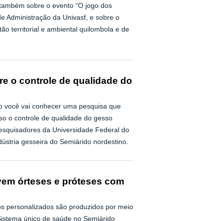
a também sobre o evento “O jogo dos
de Administração da Univasf, e sobre o
o territorial e ambiental quilombola e de
re o controle de qualidade do
do você vai conhecer uma pesquisa que
iso o controle de qualidade do gesso
 pesquisadores da Universidade Federal do
ústria gesseira do Semiárido nordestino.
em órteses e próteses com
vos personalizados são produzidos por meio
Sistema único de saúde no Semiárido