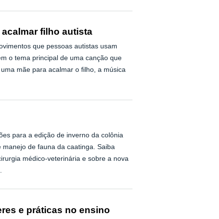
calmar filho autista
movimentos que pessoas autistas usam
ém o tema principal de uma canção que
uma mãe para acalmar o filho, a música
ções para a edição de inverno da colônia
e manejo de fauna da caatinga. Saiba
rurgia médico-veterinária e sobre a nova
.
res e práticas no ensino