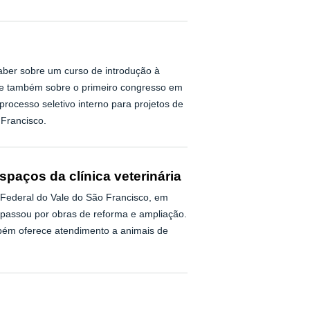
aber sobre um curso de introdução à
-se também sobre o primeiro congresso em
processo seletivo interno para projetos de
 Francisco.
paços da clínica veterinária
e Federal do Vale do São Francisco, em
 passou por obras de reforma e ampliação.
bém oferece atendimento a animais de