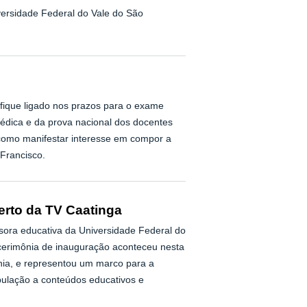
iversidade Federal do Vale do São
 fique ligado nos prazos para o exame
édica e da prova nacional dos docentes
omo manifestar interesse em compor a
Francisco.
erto da TV Caatinga
sora educativa da Universidade Federal do
 cerimônia de inauguração aconteceu nesta
ahia, e representou um marco para a
pulação a conteúdos educativos e