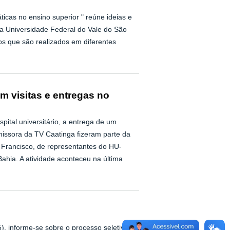
icas no ensino superior " reúne ideias e
da Universidade Federal do Vale do São
cos que são realizados em diferentes
m visitas e entregas no
tal universitário, a entrega de um
smissora da TV Caatinga fizeram parte da
 Francisco, de representantes do HU-
hia. A atividade aconteceu na última
, informe-se sobre o processo seletivo