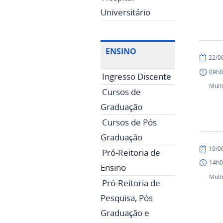
Universitário
ENSINO
publicad
22/0
09h0
Ingresso Discente
Mult
Cursos de
Graduação
Cursos de Pós
Graduação
publicad
19/0
Pró-Reitoria de
14h0
Ensino
Mult
Pró-Reitoria de
Pesquisa, Pós
Graduação e