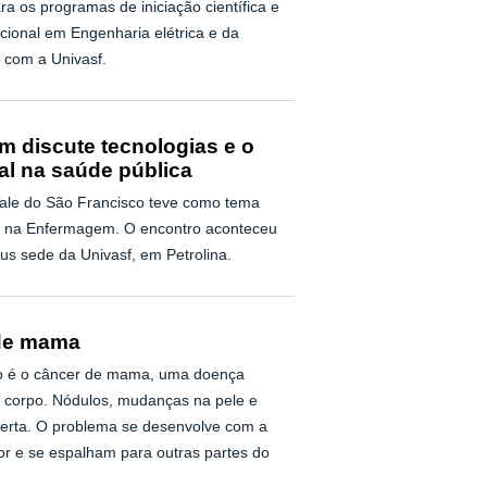
a os programas de iniciação científica e
ucional em Engenharia elétrica e da
 com a Univasf.
 discute tecnologias e o
cial na saúde pública
ale do São Francisco teve como tema
es na Enfermagem. O encontro aconteceu
pus sede da Univasf, em Petrolina.
 de mama
to é o câncer de mama, uma doença
o corpo. Nódulos, mudanças na pele e
lerta. O problema se desenvolve com a
r e se espalham para outras partes do