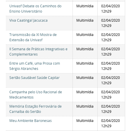
Univasf Debate os Caminhos do
Multimídia
02/04/2020
Ensino Universitário
12h29
Viva Caatinga! Jacucaca
Multimídia
02/04/2020
12h29
Transmissão da XI Mostra de
Multimídia
02/04/2020
Extensão da Univasf
12h29
II Semana de Práticas Integrativas e
Multimídia
02/04/2020
Complementares
12h29
Entre um Café, uma Prosa com
Multimídia
02/04/2020
Sérgio Abranches
12h29
Sertão Saudável Saúde Capilar
Multimídia
02/04/2020
12h29
Campanha pelo Uso Racional de
Multimídia
02/04/2020
Medicamentos
12h29
Memória Estação Ferroviária de
Multimídia
02/04/2020
Carnaíba do Sertão
12h29
Meu Ambiente Baronesas
Multimídia
02/04/2020
12h29