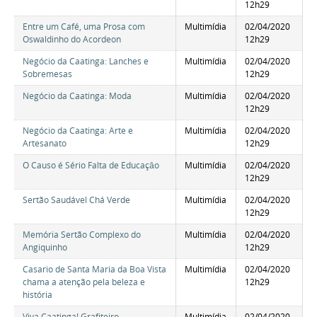
12h29
Entre um Café, uma Prosa com
Multimídia
02/04/2020
Oswaldinho do Acordeon
12h29
Negócio da Caatinga: Lanches e
Multimídia
02/04/2020
Sobremesas
12h29
Negócio da Caatinga: Moda
Multimídia
02/04/2020
12h29
Negócio da Caatinga: Arte e
Multimídia
02/04/2020
Artesanato
12h29
O Causo é Sério Falta de Educaçāo
Multimídia
02/04/2020
12h29
Sertão Saudável Chá Verde
Multimídia
02/04/2020
12h29
Memória Sertão Complexo do
Multimídia
02/04/2020
Angiquinho
12h29
Casario de Santa Maria da Boa Vista
Multimídia
02/04/2020
chama a atenção pela beleza e
12h29
história
Viva Caatinga! Grafiteiro
Multimídia
02/04/2020