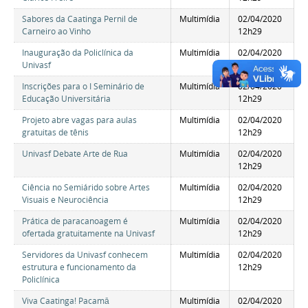
Sabores da Caatinga Pernil de
Multimídia
02/04/2020
Carneiro ao Vinho
12h29
Inauguração da Policlínica da
Multimídia
02/04/2020
Univasf
12h29
Inscrições para o I Seminário de
Multimídia
02/04/2020
Educação Universitária
12h29
Projeto abre vagas para aulas
Multimídia
02/04/2020
gratuitas de tênis
12h29
Univasf Debate Arte de Rua
Multimídia
02/04/2020
12h29
Ciência no Semiárido sobre Artes
Multimídia
02/04/2020
Visuais e Neurociência
12h29
Prática de paracanoagem é
Multimídia
02/04/2020
ofertada gratuitamente na Univasf
12h29
Servidores da Univasf conhecem
Multimídia
02/04/2020
estrutura e funcionamento da
12h29
Policlínica
Viva Caatinga! Pacamā
Multimídia
02/04/2020