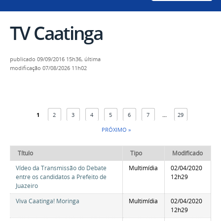
TV Caatinga
publicado
09/09/2016 15h36,
última
modificação
07/08/2026 11h02
1
2
3
4
5
6
7
...
29
PRÓXIMO »
Título
Tipo
Modificado
Vídeo da Transmissão do Debate
Multimídia
02/04/2020
entre os candidatos a Prefeito de
12h29
Juazeiro
Viva Caatinga! Moringa
Multimídia
02/04/2020
12h29