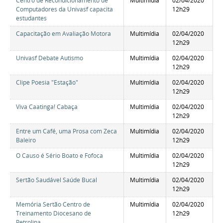
Centro de Recondicionamento de
Multimídia
02/04/2020
Computadores da Univasf capacita
12h29
estudantes
Capacitação em Avaliação Motora
Multimídia
02/04/2020
12h29
Univasf Debate Autismo
Multimídia
02/04/2020
12h29
Clipe Poesia "Estação"
Multimídia
02/04/2020
12h29
Viva Caatinga! Cabaça
Multimídia
02/04/2020
12h29
Entre um Café, uma Prosa com Zeca
Multimídia
02/04/2020
Baleiro
12h29
O Causo é Sério Boato e Fofoca
Multimídia
02/04/2020
12h29
Sertão Saudável Saúde Bucal
Multimídia
02/04/2020
12h29
Memória Sertão Centro de
Multimídia
02/04/2020
Treinamento Diocesano de
12h29
Petrolina