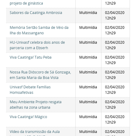
projeto de ginástica
12h29
Sabores da Caatinga Ambrosia
Multimídia
02/04/2020
12h29
Memória Sertão Samba de Véio da
Multimídia
02/04/2020
Ilha do Massangano
12h29
HU-Univasf celebra dois anos de
Multimídia
02/04/2020
parceria com a Ebserh
12h29
Viva Caatinga! Tatu Peba
Multimídia
02/04/2020
12h29
Nossa Rua Dióscoro de Sá Gonzaga,
Multimídia
02/04/2020
em Santa Maria da Boa Vista
12h29
Univasf Debate Famílias
Multimídia
02/04/2020
Homoafetivas
12h29
Meu Ambiente Projeto resgata
Multimídia
02/04/2020
abelhas na zona urbana
12h29
Viva Caatinga! Mágico
Multimídia
02/04/2020
12h29
Vídeo da transmissão da Aula
Multimídia
02/04/2020