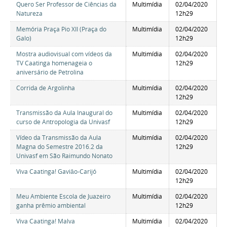
Quero Ser Professor de Ciências da
Multimídia
02/04/2020
Natureza
12h29
Memória Praça Pio XII (Praça do
Multimídia
02/04/2020
Galo)
12h29
Mostra audiovisual com vídeos da
Multimídia
02/04/2020
TV Caatinga homenageia o
12h29
aniversário de Petrolina
Corrida de Argolinha
Multimídia
02/04/2020
12h29
Transmissão da Aula Inaugural do
Multimídia
02/04/2020
curso de Antropologia da Univasf
12h29
Vídeo da Transmissão da Aula
Multimídia
02/04/2020
Magna do Semestre 2016.2 da
12h29
Univasf em São Raimundo Nonato
Viva Caatinga! Gaviāo-Carijó
Multimídia
02/04/2020
12h29
Meu Ambiente Escola de Juazeiro
Multimídia
02/04/2020
ganha prêmio ambiental
12h29
Viva Caatinga! Malva
Multimídia
02/04/2020