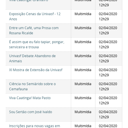
12h29
Exposição Cenas da Univasf - 12
Multimídia
02/04/2020
Anos
12h29
Entre um Café, uma Prosa com
Multimídia
02/04/2020
Rosana Ricalde
12h29
É assim que eu falo tapiar, pongar,
Multimídia
02/04/2020
serviceira e trouxa
12h29
Univasf Debate Abandono de
Multimídia
02/04/2020
Animais
12h29
XI Mostra de Extensão da Univasf
Multimídia
02/04/2020
12h29
Ciência no Semiárido sobre o
Multimídia
02/04/2020
Cemafauna
12h29
Viva Caatinga! Mata Pasto
Multimídia
02/04/2020
12h29
Sou Sertāo com José Ivaldo
Multimídia
02/04/2020
12h29
Inscrições para novas vagas em
Multimídia
02/04/2020