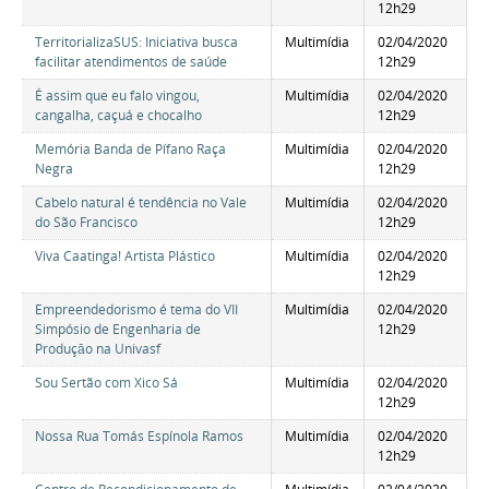
12h29
TerritorializaSUS: Iniciativa busca
Multimídia
02/04/2020
facilitar atendimentos de saúde
12h29
É assim que eu falo vingou,
Multimídia
02/04/2020
cangalha, caçuá e chocalho
12h29
Memória Banda de Pífano Raça
Multimídia
02/04/2020
Negra
12h29
Cabelo natural é tendência no Vale
Multimídia
02/04/2020
do São Francisco
12h29
Viva Caatinga! Artista Plástico
Multimídia
02/04/2020
12h29
Empreendedorismo é tema do VII
Multimídia
02/04/2020
Simpósio de Engenharia de
12h29
Produçāo na Univasf
Sou Sertão com Xico Sá
Multimídia
02/04/2020
12h29
Nossa Rua Tomás Espínola Ramos
Multimídia
02/04/2020
12h29