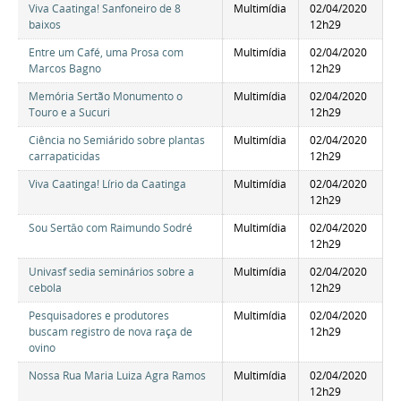
Viva Caatinga! Sanfoneiro de 8
Multimídia
02/04/2020
baixos
12h29
Entre um Café, uma Prosa com
Multimídia
02/04/2020
Marcos Bagno
12h29
Memória Sertão Monumento o
Multimídia
02/04/2020
Touro e a Sucuri
12h29
Ciência no Semiárido sobre plantas
Multimídia
02/04/2020
carrapaticidas
12h29
Viva Caatinga! Lírio da Caatinga
Multimídia
02/04/2020
12h29
Sou Sertāo com Raimundo Sodré
Multimídia
02/04/2020
12h29
Univasf sedia seminários sobre a
Multimídia
02/04/2020
cebola
12h29
Pesquisadores e produtores
Multimídia
02/04/2020
buscam registro de nova raça de
12h29
ovino
Nossa Rua Maria Luiza Agra Ramos
Multimídia
02/04/2020
12h29