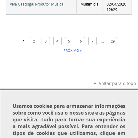
Viva Caatinga! Produtor Musical
Multimídia
02/04/2020
12h29
1
2
3
4
5
6
7
...
29
PRÓXIMO »
Voltar para o topo
Usamos
cookies
para armazenar informações
sobre como você usa o nosso site e as páginas
que visita. Tudo para tornar sua experiência
a mais agradável possível. Para entender os
tipos de cookies que utilizamos, clique em