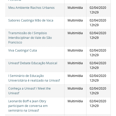
Meu Ambiente Riachos Urbanos
Multimídia
02/04/2020
12h29
Sabores Caatinga Mão de Vaca
Multimídia
02/04/2020
12h29
Transmissão do I Simpósio
Multimídia
02/04/2020
Interdisciplinar do Vale do São
12h29
Francisco
Viva Caatinga! Cutia
Multimídia
02/04/2020
12h29
Univasf Debate Educação Musical
Multimídia
02/04/2020
12h29
I Seminário de Educação
Multimídia
02/04/2020
Universitária é realizado na Univasf
12h29
Conheça a Univasf / Meet the
Multimídia
02/04/2020
Univasf
12h29
Leonardo Boff e Jean Obry
Multimídia
02/04/2020
participam de conversa em
12h29
seminário na Univasf