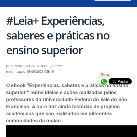
#Leia+ Experiências,
saberes e práticas no
ensino superior
publicado
16/06/2026 08h19,
última
modificação
16/06/2026 08h19
Compartilhar no
O ebook "Experiências, saberes e práticas no ensino
superior " reúne ideias e ações realizadas pelos
professores da Universidade Federal do Vale do São
Francisco. A obra traz ainda histórias de projetos
acadêmicos que são realizados em diferentes
comunidades da região.