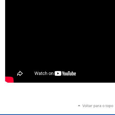
Voltar para o topo