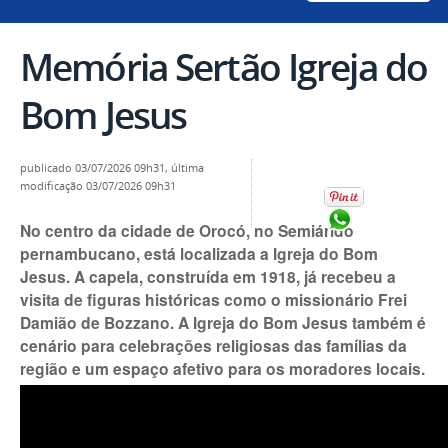
Memória Sertão Igreja do
Bom Jesus
publicado
03/07/2026 09h31,
última
modificação
03/07/2026 09h31
Compartilhar no
No centro da cidade de Orocó, no Semiárido
pernambucano, está localizada a Igreja do Bom
Jesus. A capela, construída em 1918, já recebeu a
visita de figuras históricas como o missionário Frei
Damião de Bozzano. A Igreja do Bom Jesus também é
cenário para celebrações religiosas das famílias da
região e um espaço afetivo para os moradores locais.