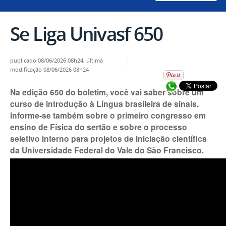
Se Liga Univasf 650
publicado
08/06/2026 08h24,
última
modificação
08/06/2026 08h24
Compartilhar no
Na edição 650 do boletim, você vai saber sobre um
curso de introdução à Língua brasileira de sinais.
Informe-se também sobre o primeiro congresso em
ensino de Física do sertão e sobre o processo
seletivo interno para projetos de iniciação científica
da Universidade Federal do Vale do São Francisco.