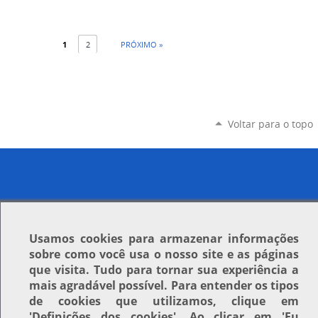
1
2
PRÓXIMO »
Voltar para o topo
Usamos
cookies
para armazenar informações
sobre como você usa o nosso site e as páginas
que visita. Tudo para tornar sua experiência a
mais agradável possível. Para entender os tipos
de cookies que utilizamos, clique em
'Definições dos cookies'
. Ao clicar em
'Eu