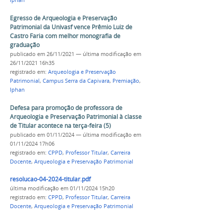
Iphan
Egresso de Arqueologia e Preservação
Patrimonial da Univasf vence Prêmio Luiz de
Castro Faria com melhor monografia de
graduação
publicado
em 26/11/2021
—
última modificação
em
26/11/2021 16h35
registrado em:
Arqueologia e Preservação
Patrimonial
,
Campus Serra da Capivara
,
Premiação
,
Iphan
Defesa para promoção de professora de
Arqueologia e Preservação Patrimonial à classe
de Titular acontece na terça-feira (5)
publicado
em 01/11/2024
—
última modificação
em
01/11/2024 17h06
registrado em:
CPPD
,
Professor Titular
,
Carreira
Docente
,
Arqueologia e Preservação Patrimonial
resolucao-04-2024-titular.pdf
última modificação
em 01/11/2024 15h20
registrado em:
CPPD
,
Professor Titular
,
Carreira
Docente
,
Arqueologia e Preservação Patrimonial