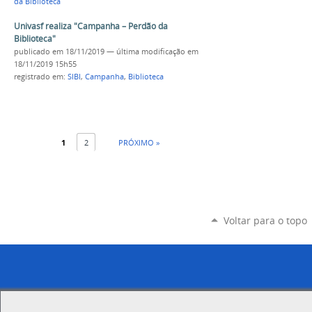
da Biblioteca
Univasf realiza "Campanha – Perdão da
Biblioteca"
publicado
em 18/11/2019
—
última modificação
em
18/11/2019 15h55
registrado em:
SIBI
,
Campanha
,
Biblioteca
1
2
PRÓXIMO »
Voltar para o topo