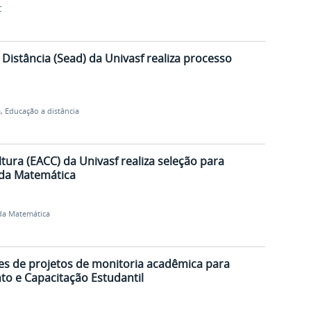
C
Distância (Sead) da Univasf realiza processo
a
,
Educação a distância
ltura (EACC) da Univasf realiza seleção para
 da Matemática
 da Matemática
ões de projetos de monitoria acadêmica para
o e Capacitação Estudantil