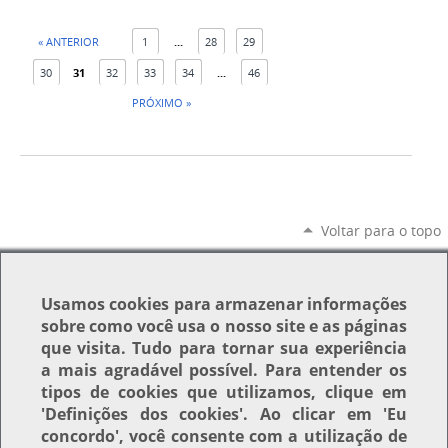
« ANTERIOR
1
...
28
29
30
31
32
33
34
...
46
PRÓXIMO »
Voltar para o topo
Usamos
cookies
para armazenar informações
sobre como você usa o nosso site e as páginas
que visita. Tudo para tornar sua experiência
a mais agradável possível. Para entender os
tipos de cookies que utilizamos, clique em
'Definições dos cookies'
. Ao clicar em
'Eu
concordo'
, você consente com a utilização de