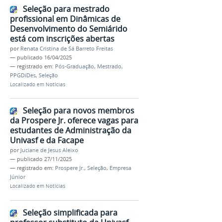
Seleção para mestrado
profissional em Dinâmicas de
Desenvolvimento do Semiárido
está com inscrições abertas
por
Renata Cristina de Sá Barreto Freitas
—
publicado
16/04/2025
— registrado em:
Pós-Graduação
,
Mestrado
,
PPGDiDes
,
Seleção
Localizado em
Notícias
Seleção para novos membros
da Prospere Jr. oferece vagas para
estudantes de Administração da
Univasf e da Facape
por
Juciane de Jesus Aleixo
—
publicado
27/11/2025
— registrado em:
Prospere Jr.
,
Seleção
,
Empresa
Júnior
Localizado em
Notícias
Seleção simplificada para