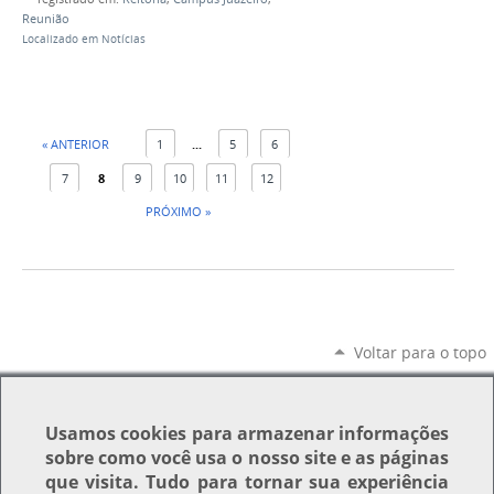
Reunião
Localizado em
Notícias
« ANTERIOR
1
...
5
6
7
8
9
10
11
12
PRÓXIMO »
Voltar para o topo
Usamos
cookies
para armazenar informações
sobre como você usa o nosso site e as páginas
que visita. Tudo para tornar sua experiência