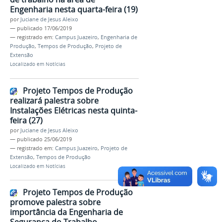
Engenharia nesta quarta-feira (19)
por
Juciane de Jesus Aleixo
—
publicado
17/06/2019
— registrado em:
Campus Juazeiro
,
Engenharia de
Produção
,
Tempos de Produção
,
Projeto de
Extensão
Localizado em
Notícias
Projeto Tempos de Produção
realizará palestra sobre
Instalações Elétricas nesta quinta-
feira (27)
por
Juciane de Jesus Aleixo
—
publicado
25/06/2019
— registrado em:
Campus Juazeiro
,
Projeto de
Extensão
,
Tempos de Produção
Localizado em
Notícias
Projeto Tempos de Produção
promove palestra sobre
importância da Engenharia de