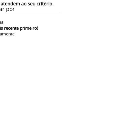
 atendem ao seu critério.
ar por
ia
is recente primeiro)
camente