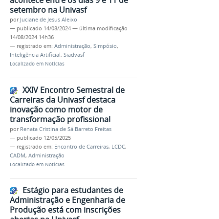
setembro na Univasf
por
Juciane de Jesus Aleixo
—
publicado
14/08/2024
—
última modificação
14/08/2024 14h36
— registrado em:
Administração
,
Simpósio
,
Inteligência Artificial
,
Siadvasf
Localizado em
Notícias
XXIV Encontro Semestral de
Carreiras da Univasf destaca
inovação como motor de
transformação profissional
por
Renata Cristina de Sá Barreto Freitas
—
publicado
12/05/2025
— registrado em:
Encontro de Carreiras
,
LCDC
,
CADM
,
Administração
Localizado em
Notícias
Estágio para estudantes de
Administração e Engenharia de
Produção está com inscrições