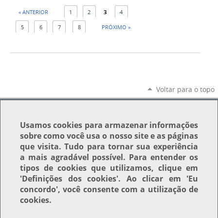
« ANTERIOR
1
2
3
4
5
6
7
8
PRÓXIMO »
Voltar para o topo
Usamos
cookies
para armazenar informações
sobre como você usa o nosso site e as páginas
que visita. Tudo para tornar sua experiência
a mais agradável possível. Para entender os
tipos de cookies que utilizamos, clique em
'Definições dos cookies'
. Ao clicar em
'Eu
concordo'
, você consente com a utilização de
cookies.