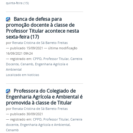
quinta-feira (15)
Banca de defesa para
promoção docente à classe de
Professor Titular acontece nesta
sexta-feira (17)
por
Renata Cristina de Sá Barreto Freitas
—
publicado
15/09/2021
—
última modificação
16/09/2021 09h24
— registrado em:
CPPD
,
Professor Titular
,
Carreira
Docente
,
Cenamb
,
Engenharia Agrícola e
Ambiental
Localizado em
Notícias
Professora do Colegiado de
Engenharia Agrícola e Ambiental é
promovida à classe de Titular
por
Renata Cristina de Sá Barreto Freitas
—
publicado
30/09/2021
— registrado em:
CPPD
,
Professor Titular
,
Carreira
docente
,
Engenharia Agrícola e Ambiental
,
Cenamb