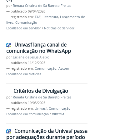
por
Renata Cristina de Sá Barreto Freitas
—
publicado
09/04/2026
— registrado em:
TAE
,
Literatura
,
Lançamento de
livro
,
Comunicação
Localizado em
Servidor
/
Notícias do Servidor
Univasf lança canal de
comunicação no WhatsApp
por
Juciane de Jesus Aleixo
—
publicado
11/12/2025
— registrado em:
Comunicação
,
Ascom
Localizado em
Notícias
Critérios de Divulgação
por
Renata Cristina de Sá Barreto Freitas
—
publicado
19/05/2025
— registrado em:
Univasf
,
Comunicação
Localizado em
Comunicação
/
DIRCOM
Comunicação da Univasf passa
por adequações durante período