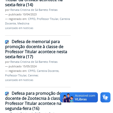
sexta-feira (14)
por
Renata Cristina de Sá Barreto Freitas
—
publicado
10/04/2023
— registrado em:
CPPD
,
Professor Titular
,
Carreira
Docente
,
Medicina
Localizado em
Notícias
Defesa de memorial para
promoção docente à classe de
Professor Titular acontece nesta
sexta-feira (17)
por
Renata Cristina de Sá Barreto Freitas
—
publicado
15/05/2024
— registrado em:
CPPD
,
Carreira Docente
,
Professor Titular
,
Cenmec
Localizado em
Notícias
Defesa para promoção de
docente de Zootecnia à classe de
Professor Titular acontece na
segunda-feira (16)