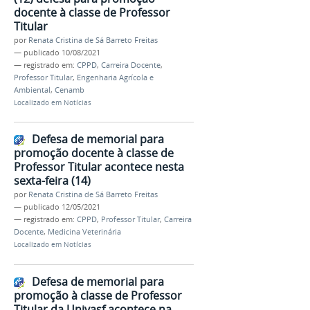
docente à classe de Professor
Titular
por
Renata Cristina de Sá Barreto Freitas
—
publicado
10/08/2021
— registrado em:
CPPD
,
Carreira Docente
,
Professor Titular
,
Engenharia Agrícola e
Ambiental
,
Cenamb
Localizado em
Notícias
Defesa de memorial para
promoção docente à classe de
Professor Titular acontece nesta
sexta-feira (14)
por
Renata Cristina de Sá Barreto Freitas
—
publicado
12/05/2021
— registrado em:
CPPD
,
Professor Titular
,
Carreira
Docente
,
Medicina Veterinária
Localizado em
Notícias
Defesa de memorial para
promoção à classe de Professor
Titular da Univasf acontece na