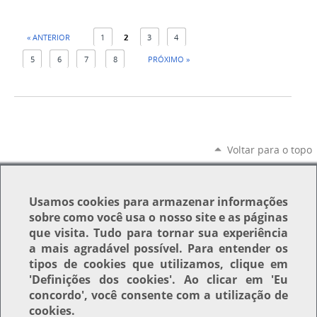
« ANTERIOR
1
2
3
4
5
6
7
8
PRÓXIMO »
Voltar para o topo
Usamos
cookies
para armazenar informações
sobre como você usa o nosso site e as páginas
que visita. Tudo para tornar sua experiência
a mais agradável possível. Para entender os
tipos de cookies que utilizamos, clique em
'Definições dos cookies'
. Ao clicar em
'Eu
concordo'
, você consente com a utilização de
cookies.