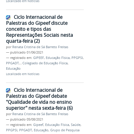
Localizado em
Notícias
Ciclo Internacional de
Palestras do Gipeef discute
conceito e tipos das
Representações Sociais nesta
quarta-feira (2)
por
Renata Cristina de Sá Barreto Freitas
—
publicado
01/06/2021
— registrado em:
GIPEEF
,
Educação Física
,
PPGPSI
,
PPGADT
,
,
Colegiado de Educação Física
,
Educação
Localizado em
Notícias
Ciclo Internacional de
Palestras do Gipeef debate
"Qualidade de vida no ensino
superior" nesta sexta-feira (6)
por
Renata Cristina de Sá Barreto Freitas
—
publicado
05/08/2021
— registrado em:
Gipeef
,
Educação Física
,
Saúde
,
PPGPSI
,
PPGADT
,
Educação
,
Grupo de Pesquisa