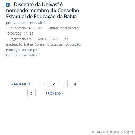
Discente da Univasf é
nomeado membro do Conselho
Estadual de Educação da Bahia
por
Juciane de Jesus Aleixo
—
publicado
14/06/2021
—
última modificação
15/06/2021 11h25
— registrado em:
PPGADT
,
PPGExR
,
Pós-
graduação
,
Bahia
,
Conselho Estadual
,
Educação
,
Educação do campo
Localizado em
Notícias
« ANTERIOR
1
2
3
4
5
PRÓXIMO »
Voltar para o topo