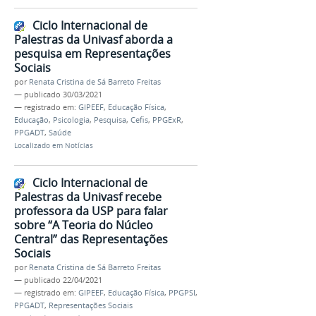
Ciclo Internacional de
Palestras da Univasf aborda a
pesquisa em Representações
Sociais
por
Renata Cristina de Sá Barreto Freitas
—
publicado
30/03/2021
— registrado em:
GIPEEF
,
Educação Física
,
Educação
,
Psicologia
,
Pesquisa
,
Cefis
,
PPGExR
,
PPGADT
,
Saúde
Localizado em
Notícias
Ciclo Internacional de
Palestras da Univasf recebe
professora da USP para falar
sobre “A Teoria do Núcleo
Central” das Representações
Sociais
por
Renata Cristina de Sá Barreto Freitas
—
publicado
22/04/2021
— registrado em:
GIPEEF
,
Educação Física
,
PPGPSI
,
PPGADT
,
Representações Sociais