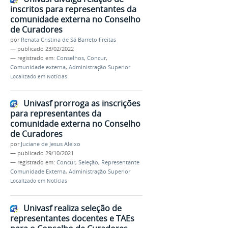
inscritos para representantes da
comunidade externa no Conselho
de Curadores
por
Renata Cristina de Sá Barreto Freitas
—
publicado
23/02/2022
— registrado em:
Conselhos
,
Concur
,
Comunidade externa
,
Administração Superior
Localizado em
Notícias
Univasf prorroga as inscrições
para representantes da
comunidade externa no Conselho
de Curadores
por
Juciane de Jesus Aleixo
—
publicado
29/10/2021
— registrado em:
Concur
,
Seleção
,
Representante
Comunidade Externa
,
Administração Superior
Localizado em
Notícias
Univasf realiza seleção de
representantes docentes e TAEs