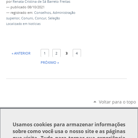
por
Renata Cristina de Sá Barreto Freitas
—
publicado
08/10/2021
— registrado em:
Conselhos
,
Administração
superior
,
Conuni
,
Concur
,
Seleção
Localizado em
Notícias
« ANTERIOR
1
2
3
4
PRÓXIMO »
Voltar para o topo
Usamos
cookies
para armazenar informações
sobre como você usa o nosso site e as páginas