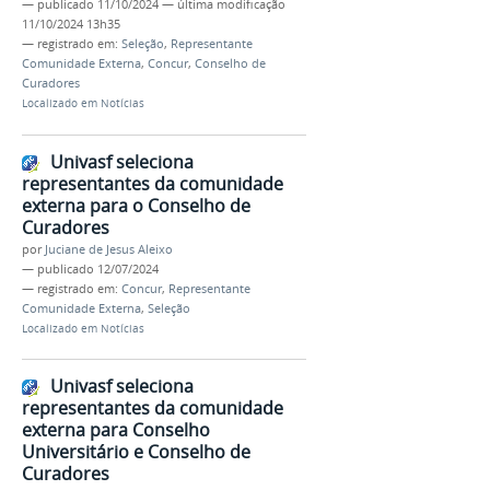
—
publicado
11/10/2024
—
última modificação
11/10/2024 13h35
— registrado em:
Seleção
,
Representante
Comunidade Externa
,
Concur
,
Conselho de
Curadores
Localizado em
Notícias
Univasf seleciona
representantes da comunidade
externa para o Conselho de
Curadores
por
Juciane de Jesus Aleixo
—
publicado
12/07/2024
— registrado em:
Concur
,
Representante
Comunidade Externa
,
Seleção
Localizado em
Notícias
Univasf seleciona
representantes da comunidade
externa para Conselho
Universitário e Conselho de
Curadores