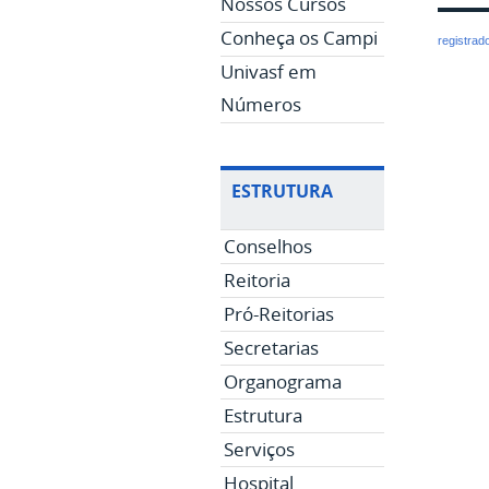
Nossos Cursos
Conheça os Campi
registrad
Univasf em
Números
ESTRUTURA
Conselhos
Reitoria
Pró-Reitorias
Secretarias
Organograma
Estrutura
Serviços
Hospital