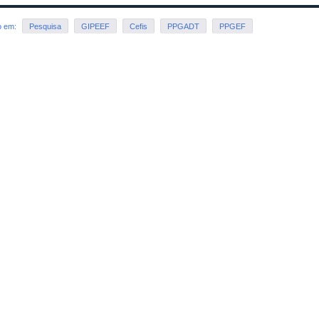
o em:
Pesquisa
GIPEEF
Cefis
PPGADT
PPGEF