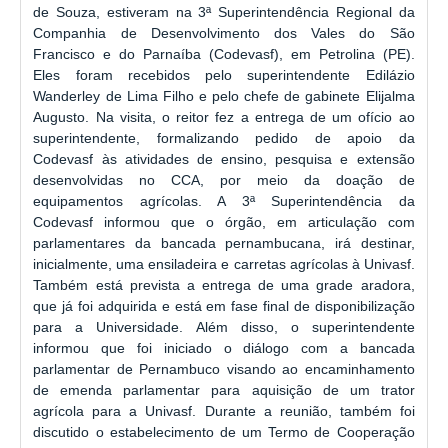
de Souza, estiveram na 3ª Superintendência Regional da
Companhia de Desenvolvimento dos Vales do São
Francisco e do Parnaíba (Codevasf), em Petrolina (PE).
Eles foram recebidos pelo superintendente Edilázio
Wanderley de Lima Filho e pelo chefe de gabinete Elijalma
Augusto. Na visita, o reitor fez a entrega de um ofício ao
superintendente, formalizando pedido de apoio da
Codevasf às atividades de ensino, pesquisa e extensão
desenvolvidas no CCA, por meio da doação de
equipamentos agrícolas. A 3ª Superintendência da
Codevasf informou que o órgão, em articulação com
parlamentares da bancada pernambucana, irá destinar,
inicialmente, uma ensiladeira e carretas agrícolas à Univasf.
Também está prevista a entrega de uma grade aradora,
que já foi adquirida e está em fase final de disponibilização
para a Universidade. Além disso, o superintendente
informou que foi iniciado o diálogo com a bancada
parlamentar de Pernambuco visando ao encaminhamento
de emenda parlamentar para aquisição de um trator
agrícola para a Univasf. Durante a reunião, também foi
discutido o estabelecimento de um Termo de Cooperação