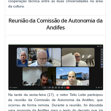
cooperação técnica entre as duas Universidades na área
da cultura.
Reunião da Comissão de Autonomia da
Andifes
Na tarde da sexta-feira (17), o reitor Telio Leite participou
da reunião da Comissão de Autonomia da Andifes, que
ocorreu de forma remota. Durante a reunião, foi discutida
uma proposta da Andifes para o texto do decreto que irá