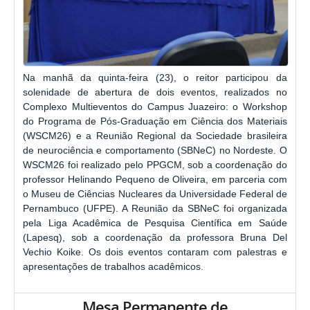
Na manhã da quinta-feira (23), o reitor participou da
solenidade de abertura de dois eventos, realizados no
Complexo Multieventos do Campus Juazeiro: o Workshop
do Programa de Pós-Graduação em Ciência dos Materiais
(WSCM26) e a Reunião Regional da Sociedade brasileira
de neurociência e comportamento (SBNeC) no Nordeste. O
WSCM26 foi realizado pelo PPGCM, sob a coordenação do
professor Helinando Pequeno de Oliveira, em parceria com
o Museu de Ciências Nucleares da Universidade Federal de
Pernambuco (UFPE). A Reunião da SBNeC foi organizada
pela Liga Acadêmica de Pesquisa Científica em Saúde
(Lapesq), sob a coordenação da professora Bruna Del
Vechio Koike. Os dois eventos contaram com palestras e
apresentações de trabalhos acadêmicos.
Mesa Permanente de