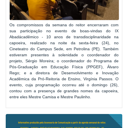
Os compromissos da semana do reitor encerraram com
sua participação no evento de boas-vindas do IX
Abadácadêmico - 10 anos de transdisciplinaridade na
capoeira, realizado na noite da sexta-feira (24), no
Cineteatro do Campus Sede, em Petrolina (PE). Também
estiveram presentes à solenidade o coordenador do
projeto, Sérgio Moreira; o coordenador do Programa de
Pós-Graduação em Educação Física (PPGEF), Álvaro
Rego; e a diretora de Desenvolvimento e Inovação
Acadêmica da Pró-Reitoria de Ensino, Virgínia Passos. O
evento, cuja programação ocorreu até o domingo (26),
contou com a presença de grandes nomes da capoeira,
entre eles Mestre Camisa e Mestre Paulinho.