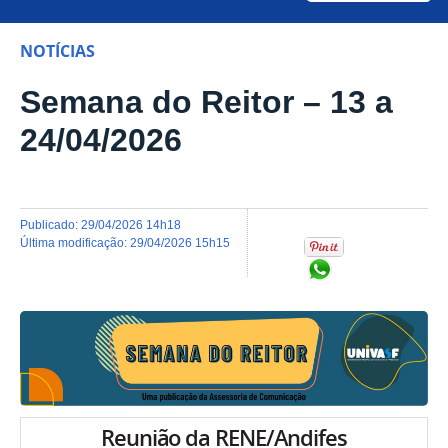
NOTÍCIAS
Semana do Reitor – 13 a
24/04/2026
publicado
:
29/04/2026 14h18
última modificação
:
29/04/2026 15h15
Compartilhar no Wh
Reunião da RENE/Andifes