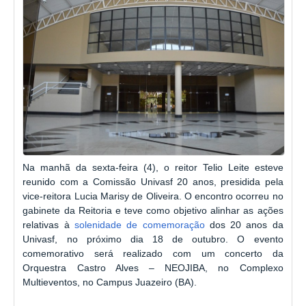
Na manhã da sexta-feira (4), o reitor Telio Leite esteve
reunido com a Comissão Univasf 20 anos, presidida pela
vice-reitora Lucia Marisy de Oliveira. O encontro ocorreu no
gabinete da Reitoria e teve como objetivo alinhar as ações
relativas à
solenidade de comemoração
dos 20 anos da
Univasf, no próximo dia 18 de outubro. O evento
comemorativo será realizado com um concerto da
Orquestra Castro Alves – NEOJIBA, no Complexo
Multieventos, no Campus Juazeiro (BA).