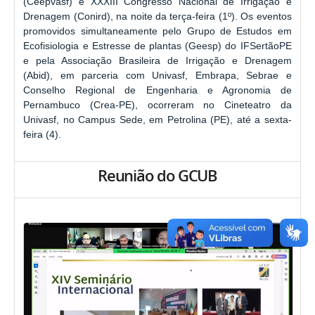
(Ceepvasf) e XXXIII Congresso Nacional de Irrigação e
Drenagem (Conird), na noite da terça-feira (1º). Os eventos
promovidos simultaneamente pelo Grupo de Estudos em
Ecofisiologia e Estresse de plantas (Geesp) do IFSertãoPE
e pela Associação Brasileira de Irrigação e Drenagem
(Abid), em parceria com Univasf, Embrapa, Sebrae e
Conselho Regional de Engenharia e Agronomia de
Pernambuco (Crea-PE), ocorreram no Cineteatro da
Univasf, no Campus Sede, em Petrolina (PE), até a sexta-
feira (4).
Reunião do GCUB