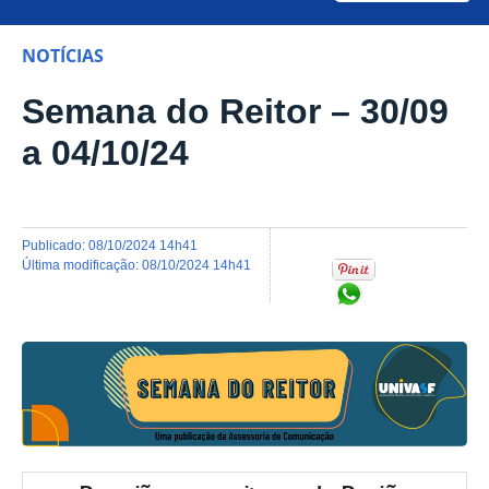
NOTÍCIAS
Semana do Reitor – 30/09
a 04/10/24
publicado
:
08/10/2024 14h41
última modificação
:
08/10/2024 14h41
Compartilhar no Wh