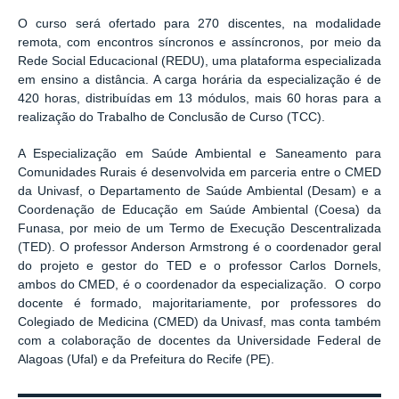
O curso será ofertado para 270 discentes, na modalidade
remota, com encontros síncronos e assíncronos, por meio da
Rede Social Educacional (REDU), uma plataforma especializada
em ensino a distância. A carga horária da especialização é de
420 horas, distribuídas em 13 módulos, mais 60 horas para a
realização do Trabalho de Conclusão de Curso (TCC).
A Especialização em Saúde Ambiental e Saneamento para
Comunidades Rurais é desenvolvida em parceria entre o CMED
da Univasf, o Departamento de Saúde Ambiental (Desam) e a
Coordenação de Educação em Saúde Ambiental (Coesa) da
Funasa, por meio de um Termo de Execução Descentralizada
(TED). O professor Anderson Armstrong é o coordenador geral
do projeto e gestor do TED e o professor Carlos Dornels,
ambos do CMED, é o coordenador da especialização. O corpo
docente é formado, majoritariamente, por professores do
Colegiado de Medicina (CMED) da Univasf, mas conta também
com a colaboração de docentes da Universidade Federal de
Alagoas (Ufal) e da Prefeitura do Recife (PE).