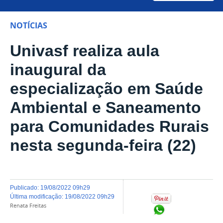
NOTÍCIAS
Univasf realiza aula
inaugural da
especialização em Saúde
Ambiental e Saneamento
para Comunidades Rurais
nesta segunda-feira (22)
publicado
:
19/08/2022 09h29
última modificação
:
19/08/2022 09h29
Renata Freitas
Compartilhar no Wh