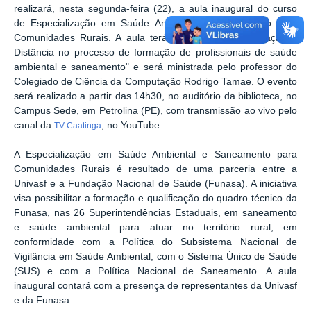
realizará, nesta segunda-feira (22), a aula inaugural do curso
de Especialização em Saúde Ambiental e Saneamento para
Comunidades Rurais. A aula terá como tema “A Educação a
Distância no processo de formação de profissionais de saúde
ambiental e saneamento" e será ministrada pelo professor do
Colegiado de Ciência da Computação Rodrigo Tamae. O evento
será realizado a partir das 14h30, no auditório da biblioteca, no
Campus Sede, em Petrolina (PE), com transmissão ao vivo pelo
canal da
, no YouTube.
TV Caatinga
A Especialização em Saúde Ambiental e Saneamento para
Comunidades Rurais é resultado de uma parceria entre a
Univasf e a Fundação Nacional de Saúde (Funasa). A iniciativa
visa possibilitar a formação e qualificação do quadro técnico da
Funasa, nas 26 Superintendências Estaduais, em saneamento
e saúde ambiental para atuar no território rural, em
conformidade com a Política do Subsistema Nacional de
Vigilância em Saúde Ambiental, com o Sistema Único de Saúde
(SUS) e com a Política Nacional de Saneamento. A aula
inaugural contará com a presença de representantes da Univasf
e da Funasa.