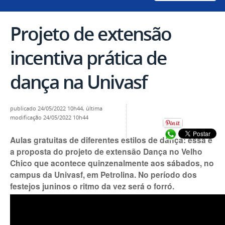
Projeto de extensão
incentiva prática de
dança na Univasf
publicado
24/05/2022 10h44,
última
modificação
24/05/2022 10h44
Compartilhar no
Aulas gratuitas de diferentes estilos de dança: essa é
a proposta do projeto de extensão Dança no Velho
Chico que acontece quinzenalmente aos sábados, no
campus da Univasf, em Petrolina. No período dos
festejos juninos o ritmo da vez será o forró.