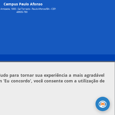
Campus Paulo Afonso
Amizade, 1900 - Sal Torrado - Paulo Afonso/BA - CEP:
48605-780
Tudo para tornar sua experiência a mais agradável
em
'Eu concordo'
, você consente com a utilização de