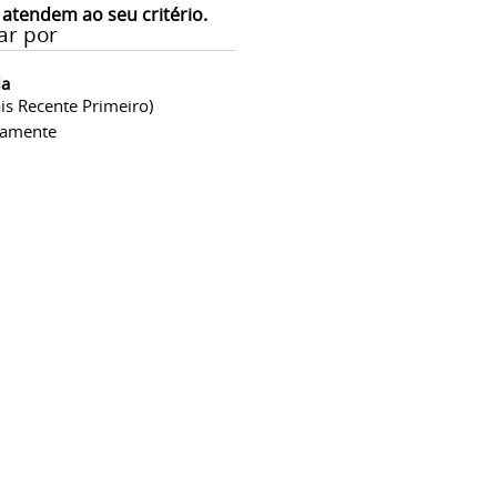
 atendem ao seu critério.
ar por
ia
is Recente Primeiro)
camente