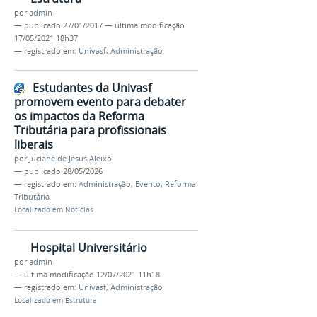
por
admin
—
publicado
27/01/2017
—
última modificação
17/05/2021 18h37
— registrado em:
Univasf
,
Administração
Estudantes da Univasf
promovem evento para debater
os impactos da Reforma
Tributária para profissionais
liberais
por
Juciane de Jesus Aleixo
—
publicado
28/05/2026
— registrado em:
Administração
,
Evento
,
Reforma
Tributária
Localizado em
Notícias
Hospital Universitário
por
admin
—
última modificação
12/07/2021 11h18
— registrado em:
Univasf
,
Administração
Localizado em
Estrutura