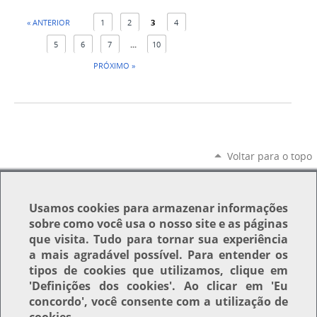
« ANTERIOR
1
2
3
4
5
6
7
...
10
PRÓXIMO »
Voltar para o topo
Usamos
cookies
para armazenar informações
sobre como você usa o nosso site e as páginas
que visita. Tudo para tornar sua experiência
a mais agradável possível. Para entender os
tipos de cookies que utilizamos, clique em
'Definições dos cookies'
. Ao clicar em
'Eu
concordo'
, você consente com a utilização de