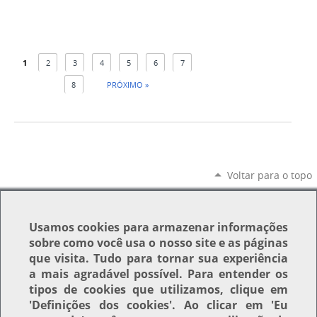
1
2
3
4
5
6
7
8
PRÓXIMO »
Voltar para o topo
Usamos
cookies
para armazenar informações
sobre como você usa o nosso site e as páginas
que visita. Tudo para tornar sua experiência
a mais agradável possível. Para entender os
tipos de cookies que utilizamos, clique em
'Definições dos cookies'
. Ao clicar em
'Eu